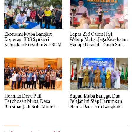
Ekonomi Muba Bangkit,
Lepas 236 Calon Haji,
Koperasi RBS Syukuri
Wabup Muba : Jaga Kesehatan
Kebijakan Presiden & ESDM
Hadapi Ujian di Tanah Suci
dengan Ikhlas
Herman Deru Puji
Bupati Muba Bangga, Dua
Terobosan Muba, Desa
Pelajar Ini Siap Harumkan
Bersinar Jadi Role Model
Nama Daerah di Bangkok
Anti Narkoba