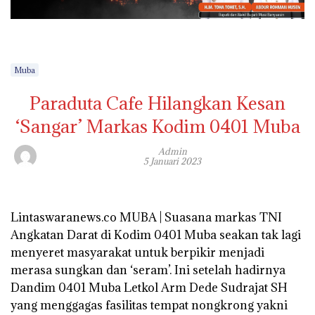
Muba
Paraduta Cafe Hilangkan Kesan
‘Sangar’ Markas Kodim 0401 Muba
Admin
5 Januari 2023
Lintaswaranews.co MUBA | Suasana markas TNI
Angkatan Darat di Kodim 0401 Muba seakan tak lagi
menyeret masyarakat untuk berpikir menjadi
merasa sungkan dan ‘seram’. Ini setelah hadirnya
Dandim 0401 Muba Letkol Arm Dede Sudrajat SH
yang menggagas fasilitas tempat nongkrong yakni