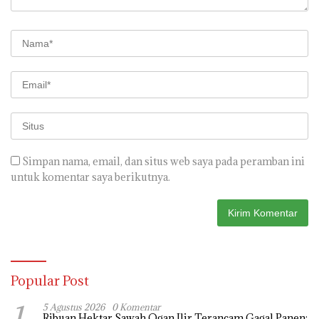
Simpan nama, email, dan situs web saya pada peramban ini
untuk komentar saya berikutnya.
Popular Post
1
5 Agustus 2026
0 Komentar
Ribuan Hektar Sawah Ogan Ilir Terancam Gagal Panen: