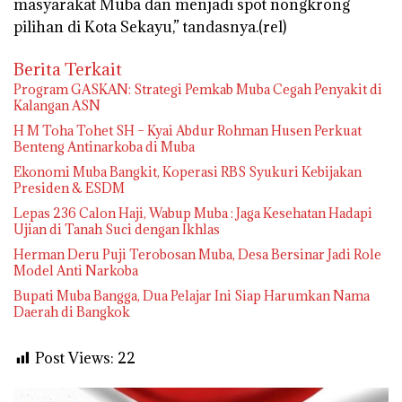
masyarakat Muba dan menjadi spot nongkrong
pilihan di Kota Sekayu,” tandasnya.(rel)
Berita Terkait
Program GASKAN: Strategi Pemkab Muba Cegah Penyakit di
Kalangan ASN
H M Toha Tohet SH – Kyai Abdur Rohman Husen Perkuat
Benteng Antinarkoba di Muba
Ekonomi Muba Bangkit, Koperasi RBS Syukuri Kebijakan
Presiden & ESDM
Lepas 236 Calon Haji, Wabup Muba : Jaga Kesehatan Hadapi
Ujian di Tanah Suci dengan Ikhlas
Herman Deru Puji Terobosan Muba, Desa Bersinar Jadi Role
Model Anti Narkoba
Bupati Muba Bangga, Dua Pelajar Ini Siap Harumkan Nama
Daerah di Bangkok
Post Views:
22