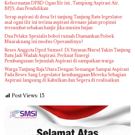
Kehormatan DPRD Ogan Ilir ini , Tampung Aspirasi Air,
BPJS, dan Pendidikan
Serap aspirasi di desa Sri tanjung Tanjung Batu legeslator
asal ogan ilir ini terima aspirasi drenase jalan propinsi
tersumbat sebakan banjir jika musim hujan
Dua Pelaku Spesialis bobol rumah Diamankan Polsek
Muarakuang ini modus Operandinya !
Reses Anggota Dprd Sumsel Di Yayasan Nurul Yakin Tanjung
Batu Jadi Wadah Aspirasi, Perkuat Sinergi
Pembangunan Sejumlah Aspirasi di sampaikan warga
Warga Tanjung Raja Utara Dengan Semangat Sampai Aspirasi
Pada Reses Sang Legeslator kembanggaan Mereka Sebagian
Aspirasi langsung di Kabulkan dan Segera di realisaikan
Post Views:
15