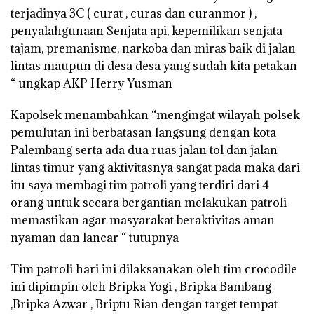
terjadinya 3C ( curat , curas dan curanmor ) ,
penyalahgunaan Senjata api, kepemilikan senjata
tajam, premanisme, narkoba dan miras baik di jalan
lintas maupun di desa desa yang sudah kita petakan
“ ungkap AKP Herry Yusman
Kapolsek menambahkan “mengingat wilayah polsek
pemulutan ini berbatasan langsung dengan kota
Palembang serta ada dua ruas jalan tol dan jalan
lintas timur yang aktivitasnya sangat pada maka dari
itu saya membagi tim patroli yang terdiri dari 4
orang untuk secara bergantian melakukan patroli
memastikan agar masyarakat beraktivitas aman
nyaman dan lancar “ tutupnya
Tim patroli hari ini dilaksanakan oleh tim crocodile
ini dipimpin oleh Bripka Yogi , Bripka Bambang
,Bripka Azwar , Briptu Rian dengan target tempat