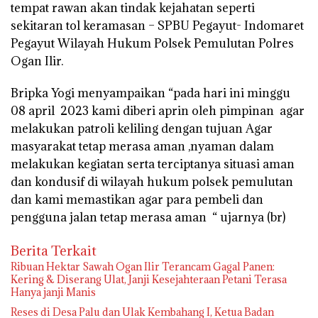
tempat rawan akan tindak kejahatan seperti
sekitaran tol keramasan – SPBU Pegayut- Indomaret
Pegayut Wilayah Hukum Polsek Pemulutan Polres
Ogan Ilir.
Bripka Yogi menyampaikan “pada hari ini minggu
08 april 2023 kami diberi aprin oleh pimpinan agar
melakukan patroli keliling dengan tujuan Agar
masyarakat tetap merasa aman ,nyaman dalam
melakukan kegiatan serta terciptanya situasi aman
dan kondusif di wilayah hukum polsek pemulutan
dan kami memastikan agar para pembeli dan
pengguna jalan tetap merasa aman “ ujarnya (br)
Berita Terkait
Ribuan Hektar Sawah Ogan Ilir Terancam Gagal Panen:
Kering & Diserang Ulat, Janji Kesejahteraan Petani Terasa
Hanya janji Manis
Reses di Desa Palu dan Ulak Kembahang I, Ketua Badan