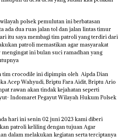
ilayah polsek pemulutan ini berbatasan
ada dua ruas jalan tol dan jalan lintas timur
ri itu saya membagi tim patroli yang terdiri dari
lakukan patroli memastikan agar masyarakat
r mengingat ini bulan suci ramadhan yang
tutupnya
h tim crocodile ini dipimpin oleh Aipda Dian
a Acep Wahyudi, Briptu Fara Aidit, Briptu Ario
pat rawan akan tindak kejahatan seperti
ayut- Indomaret Pegayut Wilayah Hukum Polsek
 hari ini senin 02 juni 2023 kami diberi
an patroli keliling dengan tujuan Agar
an dalam melakukan kegiatan serta terciptanya