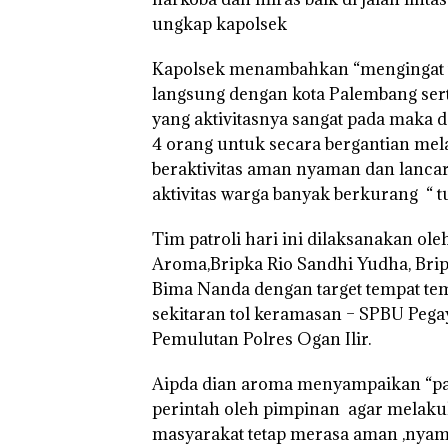
ungkap kapolsek
Kapolsek menambahkan “mengingat w
langsung dengan kota Palembang serta 
yang aktivitasnya sangat pada maka da
4 orang untuk secara bergantian me
beraktivitas aman nyaman dan lanca
aktivitas warga banyak berkurang “ 
Tim patroli hari ini dilaksanakan ole
Aroma,Bripka Rio Sandhi Yudha, Bripk
Bima Nanda dengan target tempat tem
sekitaran tol keramasan – SPBU Peg
Pemulutan Polres Ogan Ilir.
Aipda dian aroma menyampaikan “pada
perintah oleh pimpinan agar melakuk
masyarakat tetap merasa aman ,nyam