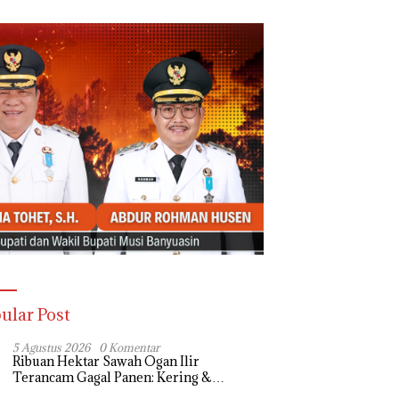
ular Post
5 Agustus 2026
0 Komentar
Ribuan Hektar Sawah Ogan Ilir
Terancam Gagal Panen: Kering &
Diserang Ulat, Janji Kesejahteraan Petani