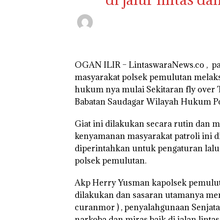
OGAN ILIR – LintaswaraNews.co , pa
masyarakat polsek pemulutan melaksa
hukum nya mulai Sekitaran fly over 
Babatan Saudagar Wilayah Hukum Pol
Giat ini dilakukan secara rutin dan
kenyamanan masyarakat patroli ini d
diperintahkan untuk pengaturan lalu
polsek pemulutan.
Akp Herry Yusman kapolsek pemuluta
dilakukan dan sasaran utamanya menc
curanmor ) , penyalahgunaan Senjata 
narkoba dan miras baik di jalan linta