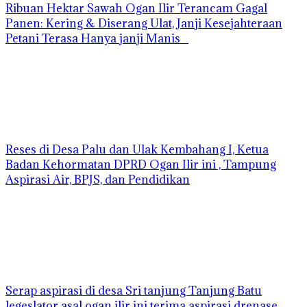
Ribuan Hektar Sawah Ogan Ilir Terancam Gagal
Panen: Kering & Diserang Ulat, Janji Kesejahteraan
Petani Terasa Hanya janji Manis
Reses di Desa Palu dan Ulak Kembahang I, Ketua
Badan Kehormatan DPRD Ogan Ilir ini , Tampung
Aspirasi Air, BPJS, dan Pendidikan
Serap aspirasi di desa Sri tanjung Tanjung Batu
legeslator asal ogan ilir ini terima aspirasi drenase