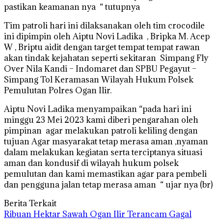
pastikan keamanan nya “ tutupnya
Tim patroli hari ini dilaksanakan oleh tim crocodile
ini dipimpin oleh Aiptu Novi Ladika , Bripka M. Acep
W , Briptu aidit dengan target tempat tempat rawan
akan tindak kejahatan seperti sekitaran Simpang Fly
Over Nila Kandi – Indomaret dan SPBU Pegayut –
Simpang Tol Keramasan Wilayah Hukum Polsek
Pemulutan Polres Ogan Ilir.
Aiptu Novi Ladika menyampaikan “pada hari ini
minggu 23 Mei 2023 kami diberi pengarahan oleh
pimpinan agar melakukan patroli keliling dengan
tujuan Agar masyarakat tetap merasa aman ,nyaman
dalam melakukan kegiatan serta terciptanya situasi
aman dan kondusif di wilayah hukum polsek
pemulutan dan kami memastikan agar para pembeli
dan pengguna jalan tetap merasa aman “ ujar nya (br)
Berita Terkait
Ribuan Hektar Sawah Ogan Ilir Terancam Gagal