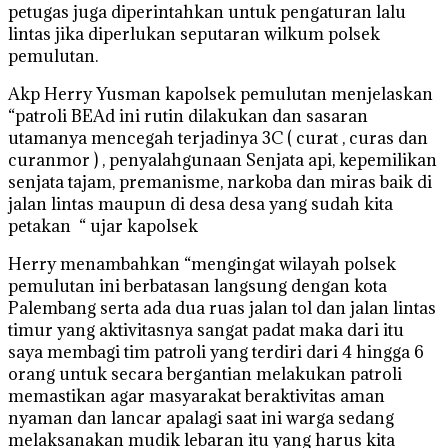
petugas juga diperintahkan untuk pengaturan lalu
lintas jika diperlukan seputaran wilkum polsek
pemulutan.
Akp Herry Yusman kapolsek pemulutan menjelaskan
“patroli BEAd ini rutin dilakukan dan sasaran
utamanya mencegah terjadinya 3C ( curat , curas dan
curanmor ) , penyalahgunaan Senjata api, kepemilikan
senjata tajam, premanisme, narkoba dan miras baik di
jalan lintas maupun di desa desa yang sudah kita
petakan “ ujar kapolsek
Herry menambahkan “mengingat wilayah polsek
pemulutan ini berbatasan langsung dengan kota
Palembang serta ada dua ruas jalan tol dan jalan lintas
timur yang aktivitasnya sangat padat maka dari itu
saya membagi tim patroli yang terdiri dari 4 hingga 6
orang untuk secara bergantian melakukan patroli
memastikan agar masyarakat beraktivitas aman
nyaman dan lancar apalagi saat ini warga sedang
melaksanakan mudik lebaran itu yang harus kita