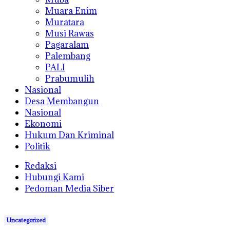
Muara Enim
Muratara
Musi Rawas
Pagaralam
Palembang
PALI
Prabumulih
Nasional
Desa Membangun
Nasional
Ekonomi
Hukum Dan Kriminal
Politik
Redaksi
Hubungi Kami
Pedoman Media Siber
Uncategorized