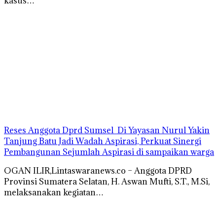
kasus…
Reses Anggota Dprd Sumsel Di Yayasan Nurul Yakin
Tanjung Batu Jadi Wadah Aspirasi, Perkuat Sinergi
Pembangunan Sejumlah Aspirasi di sampaikan warga
OGAN ILIR,Lintaswaranews.co – Anggota DPRD
Provinsi Sumatera Selatan, H. Aswan Mufti, S.T., M.Si,
melaksanakan kegiatan…