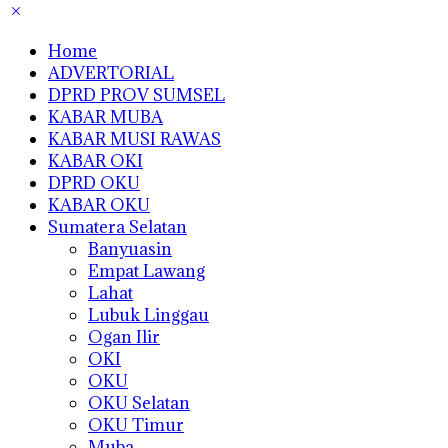
Home
ADVERTORIAL
DPRD PROV SUMSEL
KABAR MUBA
KABAR MUSI RAWAS
KABAR OKI
DPRD OKU
KABAR OKU
Sumatera Selatan
Banyuasin
Empat Lawang
Lahat
Lubuk Linggau
Ogan Ilir
OKI
OKU
OKU Selatan
OKU Timur
Muba