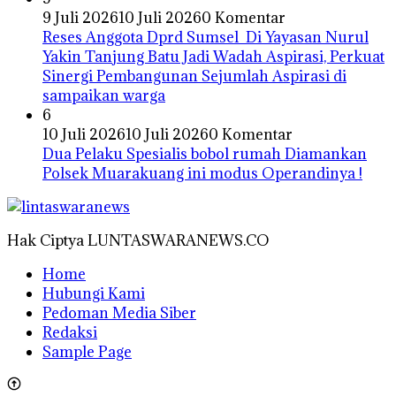
9 Juli 2026
10 Juli 2026
0 Komentar
Reses Anggota Dprd Sumsel Di Yayasan Nurul
Yakin Tanjung Batu Jadi Wadah Aspirasi, Perkuat
Sinergi Pembangunan Sejumlah Aspirasi di
sampaikan warga
6
10 Juli 2026
10 Juli 2026
0 Komentar
Dua Pelaku Spesialis bobol rumah Diamankan
Polsek Muarakuang ini modus Operandinya !
Hak Ciptya LUNTASWARANEWS.CO
Home
Hubungi Kami
Pedoman Media Siber
Redaksi
Sample Page