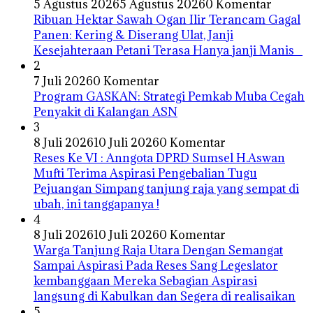
5 Agustus 2026
5 Agustus 2026
0 Komentar
Ribuan Hektar Sawah Ogan Ilir Terancam Gagal
Panen: Kering & Diserang Ulat, Janji
Kesejahteraan Petani Terasa Hanya janji Manis
2
7 Juli 2026
0 Komentar
Program GASKAN: Strategi Pemkab Muba Cegah
Penyakit di Kalangan ASN
3
8 Juli 2026
10 Juli 2026
0 Komentar
Reses Ke VI : Anngota DPRD Sumsel H.Aswan
Mufti Terima Aspirasi Pengebalian Tugu
Pejuangan Simpang tanjung raja yang sempat di
ubah, ini tanggapanya !
4
8 Juli 2026
10 Juli 2026
0 Komentar
Warga Tanjung Raja Utara Dengan Semangat
Sampai Aspirasi Pada Reses Sang Legeslator
kembanggaan Mereka Sebagian Aspirasi
langsung di Kabulkan dan Segera di realisaikan
5