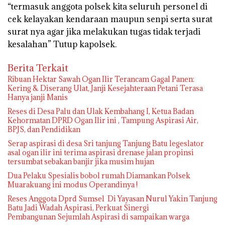
“termasuk anggota polsek kita seluruh personel di
cek kelayakan kendaraan maupun senpi serta surat
surat nya agar jika melakukan tugas tidak terjadi
kesalahan” Tutup kapolsek.
Berita Terkait
Ribuan Hektar Sawah Ogan Ilir Terancam Gagal Panen:
Kering & Diserang Ulat, Janji Kesejahteraan Petani Terasa
Hanya janji Manis
Reses di Desa Palu dan Ulak Kembahang I, Ketua Badan
Kehormatan DPRD Ogan Ilir ini , Tampung Aspirasi Air,
BPJS, dan Pendidikan
Serap aspirasi di desa Sri tanjung Tanjung Batu legeslator
asal ogan ilir ini terima aspirasi drenase jalan propinsi
tersumbat sebakan banjir jika musim hujan
Dua Pelaku Spesialis bobol rumah Diamankan Polsek
Muarakuang ini modus Operandinya !
Reses Anggota Dprd Sumsel Di Yayasan Nurul Yakin Tanjung
Batu Jadi Wadah Aspirasi, Perkuat Sinergi
Pembangunan Sejumlah Aspirasi di sampaikan warga