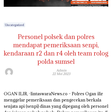
Uncategorized
Personel polsek dan polres
mendapat pemeriksaan senpi,
kendaraan r2 dan r4 oleh team rolog
polda sumsel
Admin
22 Mei 2023
OGAN ILIR, -lintaswaraNews.co – Polres Ogan ilir
menggelar pemeriksaan dan pengecekan berkala
senjata api (senpi) dinas yang dipegang oleh personel