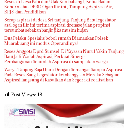
Reses di Desa Palu dan Ulak Kembahang I, Ketua Badan
Kehormatan DPRD Ogan Ilir ini , Tampung Aspirasi Air,
BPJS, dan Pendidikan
Serap aspirasi di desa Sri tanjung Tanjung Batu legeslator
asal ogan ilir ini terima aspirasi drenase jalan propinsi
tersumbat sebakan banjir jika musim hujan
Dua Pelaku Spesialis bobol rumah Diamankan Polsek
Muarakuang ini modus Operandinya !
Reses Anggota Dprd Sumsel Di Yayasan Nurul Yakin Tanjung
Batu Jadi Wadah Aspirasi, Perkuat Sinergi
Pembangunan Sejumlah Aspirasi di sampaikan warga
Warga Tanjung Raja Utara Dengan Semangat Sampai Aspirasi
Pada Reses Sang Legeslator kembanggaan Mereka Sebagian
Aspirasi langsung di Kabulkan dan Segera di realisaikan
Post Views:
18