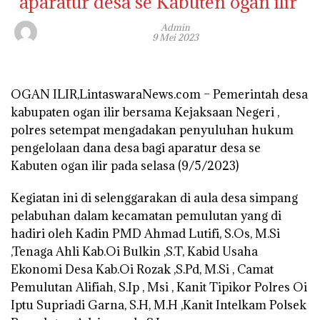
aparatur desa se Kabuten ogan ilir
Admin
9 Mei 2023
OGAN ILIR,LintaswaraNews.com – Pemerintah desa
kabupaten ogan ilir bersama Kejaksaan Negeri ,
polres setempat mengadakan penyuluhan hukum
pengelolaan dana desa bagi aparatur desa se
Kabuten ogan ilir pada selasa (9/5/2023)
Kegiatan ini di selenggarakan di aula desa simpang
pelabuhan dalam kecamatan pemulutan yang di
hadiri oleh Kadin PMD Ahmad Lutifi, S.Os, M.Si
,Tenaga Ahli Kab.Oi Bulkin ,S.T, Kabid Usaha
Ekonomi Desa Kab.Oi Rozak ,S.Pd, M.Si , Camat
Pemulutan Alifiah, S.Ip , Msi , Kanit Tipikor Polres Oi
Iptu Supriadi Garna, S.H, M.H ,Kanit Intelkam Polsek