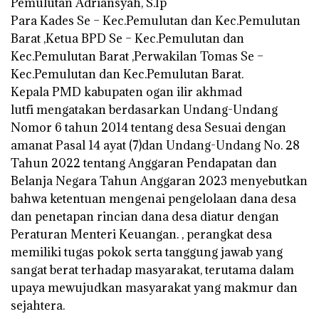
Pemulutan Adriansyah, S.Ip
Para Kades Se – Kec.Pemulutan dan Kec.Pemulutan
Barat ,Ketua BPD Se – Kec.Pemulutan dan
Kec.Pemulutan Barat ,Perwakilan Tomas Se –
Kec.Pemulutan dan Kec.Pemulutan Barat.
Kepala PMD kabupaten ogan ilir akhmad
lutfi mengatakan berdasarkan Undang-Undang
Nomor 6 tahun 2014 tentang desa Sesuai dengan
amanat Pasal 14 ayat (7)dan Undang-Undang No. 28
Tahun 2022 tentang Anggaran Pendapatan dan
Belanja Negara Tahun Anggaran 2023 menyebutkan
bahwa ketentuan mengenai pengelolaan dana desa
dan penetapan rincian dana desa diatur dengan
Peraturan Menteri Keuangan. , perangkat desa
memiliki tugas pokok serta tanggung jawab yang
sangat berat terhadap masyarakat, terutama dalam
upaya mewujudkan masyarakat yang makmur dan
sejahtera.