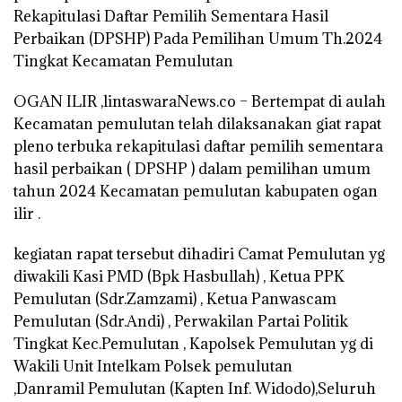
Rekapitulasi Daftar Pemilih Sementara Hasil
Perbaikan (DPSHP) Pada Pemilihan Umum Th.2024
Tingkat Kecamatan Pemulutan
OGAN ILIR ,lintaswaraNews.co – Bertempat di aulah
Kecamatan pemulutan telah dilaksanakan giat rapat
pleno terbuka rekapitulasi daftar pemilih sementara
hasil perbaikan ( DPSHP ) dalam pemilihan umum
tahun 2024 Kecamatan pemulutan kabupaten ogan
ilir .
kegiatan rapat tersebut dihadiri Camat Pemulutan yg
diwakili Kasi PMD (Bpk Hasbullah) , Ketua PPK
Pemulutan (Sdr.Zamzami) , Ketua Panwascam
Pemulutan (Sdr.Andi) , Perwakilan Partai Politik
Tingkat Kec.Pemulutan , Kapolsek Pemulutan yg di
Wakili Unit Intelkam Polsek pemulutan
,Danramil Pemulutan (Kapten Inf. Widodo),Seluruh