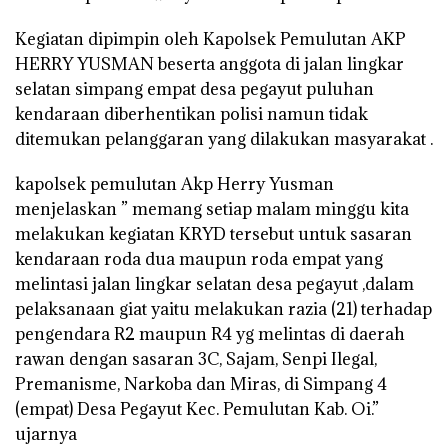
Kegiatan dipimpin oleh Kapolsek Pemulutan AKP
HERRY YUSMAN beserta anggota di jalan lingkar
selatan simpang empat desa pegayut puluhan
kendaraan diberhentikan polisi namun tidak
ditemukan pelanggaran yang dilakukan masyarakat .
kapolsek pemulutan Akp Herry Yusman
menjelaskan ” memang setiap malam minggu kita
melakukan kegiatan KRYD tersebut untuk sasaran
kendaraan roda dua maupun roda empat yang
melintasi jalan lingkar selatan desa pegayut ,dalam
pelaksanaan giat yaitu melakukan razia (21) terhadap
pengendara R2 maupun R4 yg melintas di daerah
rawan dengan sasaran 3C, Sajam, Senpi Ilegal,
Premanisme, Narkoba dan Miras, di Simpang 4
(empat) Desa Pegayut Kec. Pemulutan Kab. Oi.”
ujarnya