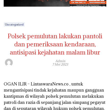
Uncategorized
Polsek pemulutan lakukan pantoli
dan pemeriksaan kendaraan,
antisipasi kejahatan malam libur
Admin
7 Mei 2023
OGAN ILIR – LintaswaraNews.co , untuk
mengantisipasi tindak kejahatan maupun gangguan
kantipmas di wilayah polsek pemulutan melakukan
patroli dan razia di sepanjang jalan simpang pegayut
dan di seputaran wilayah hukum polsek pemulutan.