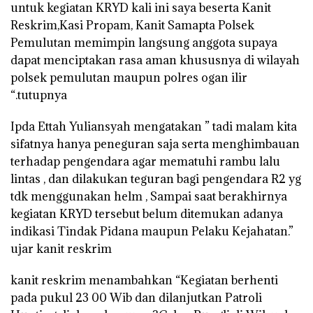
untuk kegiatan KRYD kali ini saya beserta Kanit
Reskrim,Kasi Propam, Kanit Samapta Polsek
Pemulutan memimpin langsung anggota supaya
dapat menciptakan rasa aman khususnya di wilayah
polsek pemulutan maupun polres ogan ilir
“.tutupnya
Ipda Ettah Yuliansyah mengatakan ” tadi malam kita
sifatnya hanya peneguran saja serta menghimbauan
terhadap pengendara agar mematuhi rambu lalu
lintas , dan dilakukan teguran bagi pengendara R2 yg
tdk menggunakan helm , Sampai saat berakhirnya
kegiatan KRYD tersebut belum ditemukan adanya
indikasi Tindak Pidana maupun Pelaku Kejahatan.”
ujar kanit reskrim
kanit reskrim menambahkan “Kegiatan berhenti
pada pukul 23 00 Wib dan dilanjutkan Patroli