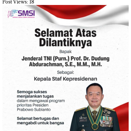
Post Views:
18