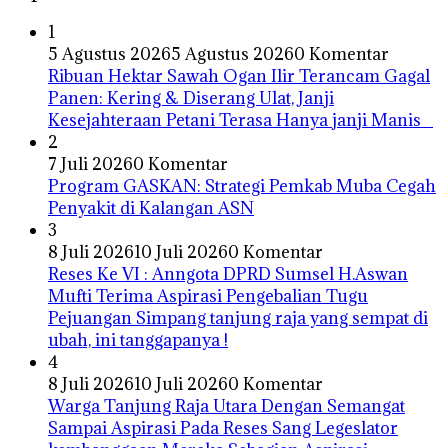
1
5 Agustus 2026
5 Agustus 2026
0 Komentar
Ribuan Hektar Sawah Ogan Ilir Terancam Gagal
Panen: Kering & Diserang Ulat, Janji
Kesejahteraan Petani Terasa Hanya janji Manis
2
7 Juli 2026
0 Komentar
Program GASKAN: Strategi Pemkab Muba Cegah
Penyakit di Kalangan ASN
3
8 Juli 2026
10 Juli 2026
0 Komentar
Reses Ke VI : Anngota DPRD Sumsel H.Aswan
Mufti Terima Aspirasi Pengebalian Tugu
Pejuangan Simpang tanjung raja yang sempat di
ubah, ini tanggapanya !
4
8 Juli 2026
10 Juli 2026
0 Komentar
Warga Tanjung Raja Utara Dengan Semangat
Sampai Aspirasi Pada Reses Sang Legeslator