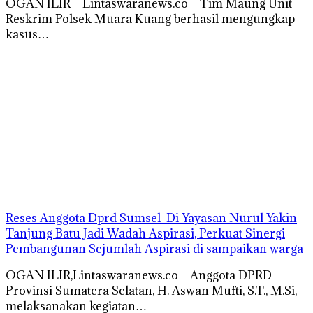
OGAN ILIR – Lintaswaranews.co – Tim Maung Unit
Reskrim Polsek Muara Kuang berhasil mengungkap
kasus…
Reses Anggota Dprd Sumsel Di Yayasan Nurul Yakin
Tanjung Batu Jadi Wadah Aspirasi, Perkuat Sinergi
Pembangunan Sejumlah Aspirasi di sampaikan warga
OGAN ILIR,Lintaswaranews.co – Anggota DPRD
Provinsi Sumatera Selatan, H. Aswan Mufti, S.T., M.Si,
melaksanakan kegiatan…