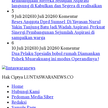
kembanggaan Mereka Sebagian Aspirasi
langsung di Kabulkan dan Segera di realisaikan
5
9 Juli 2026
10 Juli 2026
0 Komentar
Reses Anggota Dprd Sumsel Di Yayasan Nurul
Yakin Tanjung Batu Jadi Wadah Aspirasi, Perkuat
Sinergi Pembangunan Sejumlah Aspirasi di
sampaikan warga
6
10 Juli 2026
10 Juli 2026
0 Komentar
Dua Pelaku Spesialis bobol rumah Diamankan
Polsek Muarakuang ini modus Operandinya !
Hak Ciptya LUNTASWARANEWS.CO
Home
Hubungi Kami
Pedoman Media Siber
Redaksi
Sample Page