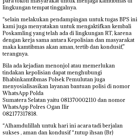
para tokoh masyarakat untuk menjaga kamtibmas di
lingkungan tempat tinggalnya.
“selain melakukan pendampingan untuk tugas BPS ini
kami juga menyatakan untuk mengaktifkan kembali
Poskamling yang telah ada di lingkungan RT, karena
dengan kerja sama antara Kepolisian dan masyarakat
maka kamtibmas akan aman, tertib dan kondusif,”
terangnya.
Bila ada kejadian menonjol atau memerlukan
tindakan kepolisian dapat menghubungi
Bhabinkamtibmas Polsek Pemulutan juga
menyosialisasikan layanan bantuan polisi di nomor
WhatsApp Polda
Sumatera Selatan yaitu 081370002110 dan nomor
WhatsApp Polres Ogan Ilir
082177317818.
“Alhamdulillah untuk hari ini acara tadi berjalan
sukses , aman dan kondusif “.tutup ihsan (Br)