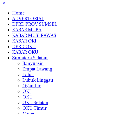
Home
ADVERTORIAL
DPRD PROV SUMSEL
KABAR MUBA
KABAR MUSI RAWAS
KABAR OKI
DPRD OKU
KABAR OKU
Sumatera Selatan
Banyuasin
Empat Lawang
Lahat
Lubuk Linggau
Ogan Ilir
OKI
OKU
OKU Selatan
OKU Timur
Muba