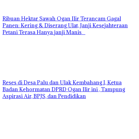
Ribuan Hektar Sawah Ogan Ilir Terancam Gagal
Panen: Kering & Diserang Ulat, Janji Kesejahteraan
Petani Terasa Hanya janji Manis
Reses di Desa Palu dan Ulak Kembahang I, Ketua
Badan Kehormatan DPRD Ogan Ilir ini , Tampung
Aspirasi Air, BPJS, dan Pendidikan