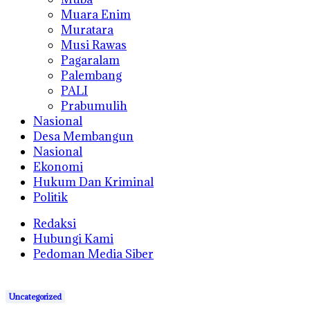
Muara Enim
Muratara
Musi Rawas
Pagaralam
Palembang
PALI
Prabumulih
Nasional
Desa Membangun
Nasional
Ekonomi
Hukum Dan Kriminal
Politik
Redaksi
Hubungi Kami
Pedoman Media Siber
Uncategorized