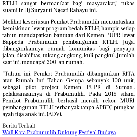
RTLH sangat bermanfaat bagi masyarakat,” tukas
suami Ir Hj Suryanti Ngesti Rahayu ini.
Melihat keseriusan Pemkot Prabumulih menuntaskan
kemiskinan lewat program bedah RTLH, hampir setiap
tahun mendapatkan bantuan dari Kemen PUPR lewat
Bappeda Prabumulih pembangunan RTLH. Juga,
dibangunkannya rumah komunitas bagi penyapu
jalan, disabilitas, tukang angkong, kuli pangkul. Jumlah
saat ini, mencapai 300-an rumah.
“Tahun ini, Pemkot Prabumulih dibangunkan RITA
atau Rumah Inti Tahan Gempa sebanyak 100 unit,
sebagai pilot project Kemen PUPR di Sumsel,
pelaksanaannya di Prabumulih. Pada 2016 silam,
Pemkot Prabumulih berhasil meraih rekor MURI
pembangunan RTLH terbanyak tanpa APBD,” pungkas
ayah tiga anak ini. (ADV).
Berita Terkait
Wali Kota Prabumulih Dukung Festival Budaya