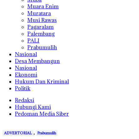
Muara Enim
Muratara
Musi Rawas
Pagaralam
Palembang
PALI
Prabumulih
Nasional
Desa Membangun
Nasional
Ekonomi
Hukum Dan Kriminal
Politik
Redaksi
Hubungi Kami
Pedoman Media Siber
,
ADVERTORIAL
Prabumulih