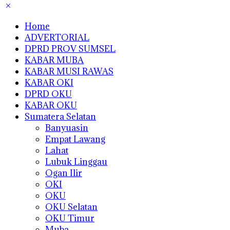
Home
ADVERTORIAL
DPRD PROV SUMSEL
KABAR MUBA
KABAR MUSI RAWAS
KABAR OKI
DPRD OKU
KABAR OKU
Sumatera Selatan
Banyuasin
Empat Lawang
Lahat
Lubuk Linggau
Ogan Ilir
OKI
OKU
OKU Selatan
OKU Timur
Muba