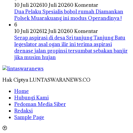
10 Juli 2026
10 Juli 2026
0 Komentar
Dua Pelaku Spesialis bobol rumah Diamankan
Polsek Muarakuang ini modus Operandinya !
6
10 Juli 2026
12 Juli 2026
0 Komentar
Serap aspirasi di desa Sri tanjung Tanjung Batu
legeslator asal ogan ilir ini terima aspirasi
drenase jalan propinsi tersumbat sebakan banjir
jika musim hujan
Hak Ciptya LUNTASWARANEWS.CO
Home
Hubungi Kami
Pedoman Media Siber
Redaksi
Sample Page