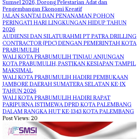
Sumsel 2026, Dorong Pelestarian Adat dan
Pengembangan Ekonomi Kreatif
JALAN SANTAI DAN PENANAMAN POHON
PERINGATI HARI LINGKUNGAN HIDUP TAHUN
2026
AUDIENSI DAN SILATURAHMI PT PATRA DRILLING
CONTRACTOR (PDC) DENGAN PEMERINTAH KOTA
PRABUMULIH
WALI KOTA PRABUMULIH TINJAU ANJUNGAN
KOTA PRABUMULIH, PASTIKAN KESIAPAN TAMPIL
MAKSIMAL
WALI KOTA PRABUMULIH HADIRI PEMBUKAAN
JAMBORE DAERAH SUMATERA SELATAN KE-IX
TAHUN 2026
WALI KOTA PRABUMULIH HADIRI RAPAT
PARIPURNA ISTIMEWA DPRD KOTA PALEMBANG
DALAM RANGKA HUT KE-1343 KOTA PALEMBANG
Post Views:
20