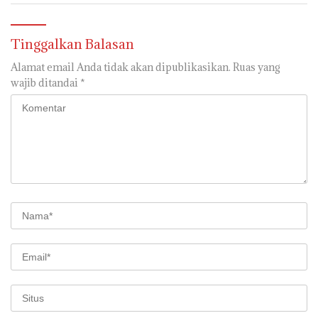
Aspirasi di sampaikan warga
langsung di Kabulkan dan
Segera di realisaikan
Tinggalkan Balasan
Alamat email Anda tidak akan dipublikasikan.
Ruas yang
wajib ditandai
*