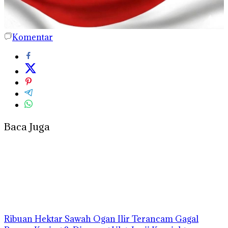
Komentar
Baca Juga
Ribuan Hektar Sawah Ogan Ilir Terancam Gagal