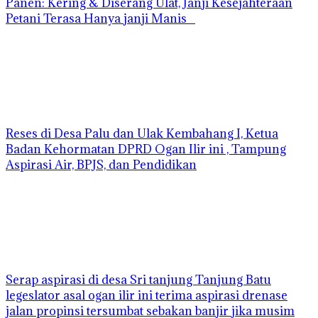
Panen: Kering & Diserang Ulat, Janji Kesejahteraan
Petani Terasa Hanya janji Manis
Reses di Desa Palu dan Ulak Kembahang I, Ketua
Badan Kehormatan DPRD Ogan Ilir ini , Tampung
Aspirasi Air, BPJS, dan Pendidikan
Serap aspirasi di desa Sri tanjung Tanjung Batu
legeslator asal ogan ilir ini terima aspirasi drenase
jalan propinsi tersumbat sebakan banjir jika musim