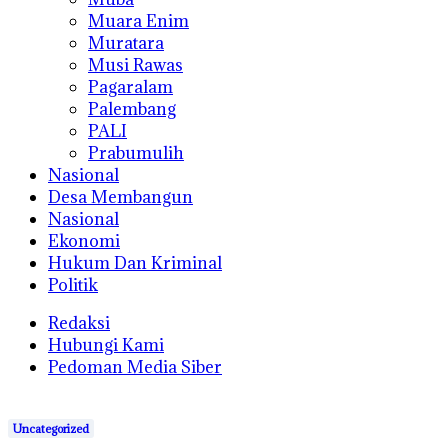
Muara Enim
Muratara
Musi Rawas
Pagaralam
Palembang
PALI
Prabumulih
Nasional
Desa Membangun
Nasional
Ekonomi
Hukum Dan Kriminal
Politik
Redaksi
Hubungi Kami
Pedoman Media Siber
Uncategorized