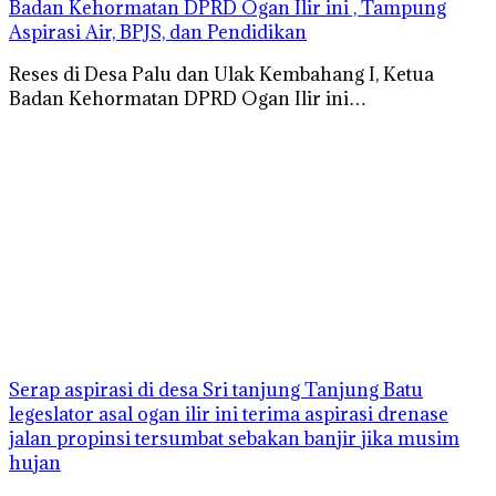
Badan Kehormatan DPRD Ogan Ilir ini , Tampung
Aspirasi Air, BPJS, dan Pendidikan
Reses di Desa Palu dan Ulak Kembahang I, Ketua
Badan Kehormatan DPRD Ogan Ilir ini…
Serap aspirasi di desa Sri tanjung Tanjung Batu
legeslator asal ogan ilir ini terima aspirasi drenase
jalan propinsi tersumbat sebakan banjir jika musim
hujan