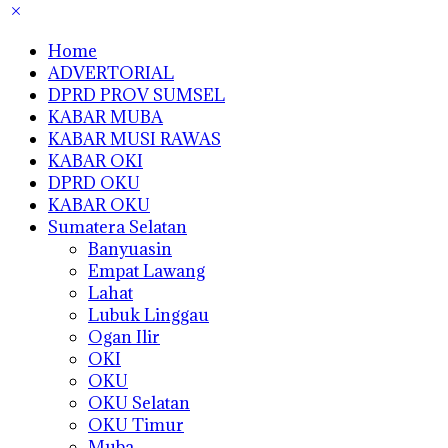
Home
ADVERTORIAL
DPRD PROV SUMSEL
KABAR MUBA
KABAR MUSI RAWAS
KABAR OKI
DPRD OKU
KABAR OKU
Sumatera Selatan
Banyuasin
Empat Lawang
Lahat
Lubuk Linggau
Ogan Ilir
OKI
OKU
OKU Selatan
OKU Timur
Muba