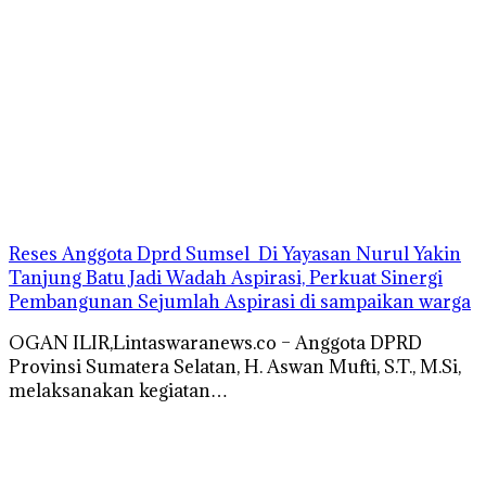
Reses Anggota Dprd Sumsel Di Yayasan Nurul Yakin
Tanjung Batu Jadi Wadah Aspirasi, Perkuat Sinergi
Pembangunan Sejumlah Aspirasi di sampaikan warga
OGAN ILIR,Lintaswaranews.co – Anggota DPRD
Provinsi Sumatera Selatan, H. Aswan Mufti, S.T., M.Si,
melaksanakan kegiatan…