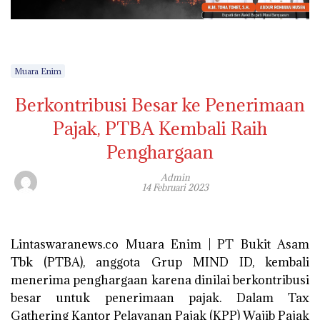
Muara Enim
Berkontribusi Besar ke Penerimaan
Pajak, PTBA Kembali Raih
Penghargaan
Admin
14 Februari 2023
Lintaswaranews.co Muara Enim | PT Bukit Asam
Tbk (PTBA), anggota Grup MIND ID, kembali
menerima penghargaan karena dinilai berkontribusi
besar untuk penerimaan pajak. Dalam Tax
Gathering Kantor Pelayanan Pajak (KPP) Wajib Pajak