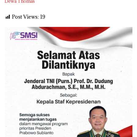
Dewa Thomas
Post Views:
19