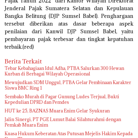
Pajak Tahun 2022” dari Kantor Wilayah Direktorat
Jenderal Pajak Sumatera Selatan dan Kepulauan
Bangka Belitung (DJP Sumsel Babel). Penghargaan
tersebut diberikan atas dasar beberapa aspek
penilaian dari Kanwil DJP Sumsel Babel, yaitu
pembayaran pajak terbesar dan tingkat kepatuhan
terbaik.(red)
Berita Terkait
Tebar Kebahagiaan Idul Adha, PTBA Salurkan 300 Hewan
Kurban di Berbagai Wilayah Operasional
Mewujudkan SDM Unggul, PTBA Gelar Pembinaan Karakter
Siswa BMC Ring 1
Sembako Murah di Pagar Gunung Ludes Terjual, Bukti
Kepedulian DPRD dan Pemdes
HUT ke 25, BAZNAS Muara Enim Gelar Syukuran
Jalin Sinergi, PT PGE Lumut Balai Silahturahmi dengan
Pemkab Muara Enim
Kuasa Hukum Keberatan Atas Putusan Mejelis Hakim Kepada