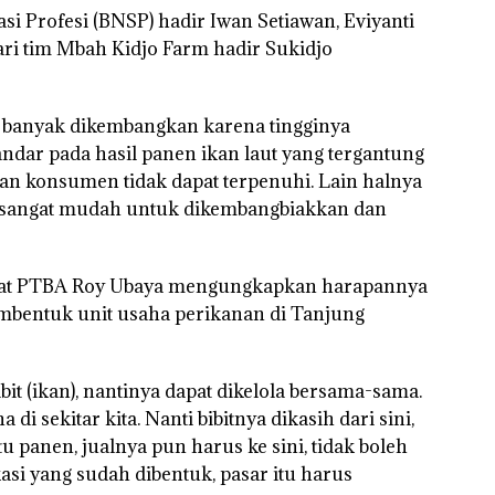
asi Profesi (BNSP) hadir Iwan Setiawan, Eviyanti
ari tim Mbah Kidjo Farm hadir Sukidjo
ni banyak dikembangkan karena tingginya
ndar pada hasil panen ikan laut yang tergantung
an konsumen tidak dapat terpenuhi. Lain halnya
g sangat mudah untuk dikembangbiakkan dan
kat PTBA Roy Ubaya mengungkapkan harapannya
embentuk unit usaha perikanan di Tanjung
it (ikan), nantinya dapat dikelola bersama-sama.
i sekitar kita. Nanti bibitnya dikasih dari sini,
u panen, jualnya pun harus ke sini, tidak boleh
kasi yang sudah dibentuk, pasar itu harus