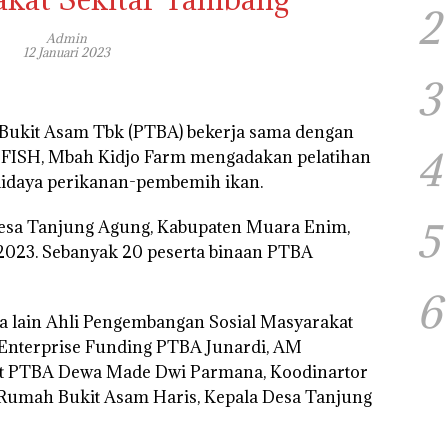
2
Admin
12 Januari 2023
3
Bukit Asam Tbk (PTBA) bekerja sama dengan
4
ISH, Mbah Kidjo Farm mengadakan pelatihan
udidaya perikanan-pembemih ikan.
5
 Desa Tanjung Agung, Kabupaten Muara Enim,
 2023. Sebanyak 20 peserta binaan PTBA
6
ra lain Ahli Pengembangan Sosial Masyarakat
Enterprise Funding PTBA Junardi, AM
t PTBA Dewa Made Dwi Parmana, Koodinartor
r Rumah Bukit Asam Haris, Kepala Desa Tanjung