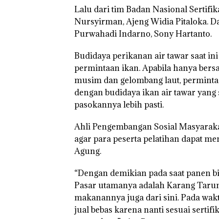
Lalu dari tim Badan Nasional Sertifik
Nursyirman, Ajeng Widia Pitaloka. D
Purwahadi Indarno, Sony Hartanto.
Budidaya perikanan air tawar saat i
permintaan ikan. Apabila hanya bersa
musim dan gelombang laut, perminta
dengan budidaya ikan air tawar yan
pasokannya lebih pasti.
Ahli Pengembangan Sosial Masyara
agar para peserta pelatihan dapat m
Agung.
“Dengan demikian pada saat panen bib
Pasar utamanya adalah Karang Taruna d
makanannya juga dari sini. Pada wakt
jual bebas karena nanti sesuai sertifi