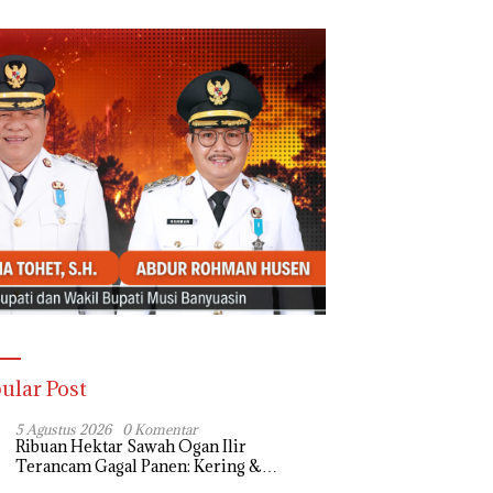
ular Post
5 Agustus 2026
0 Komentar
Ribuan Hektar Sawah Ogan Ilir
Terancam Gagal Panen: Kering &
Diserang Ulat, Janji Kesejahteraan Petani