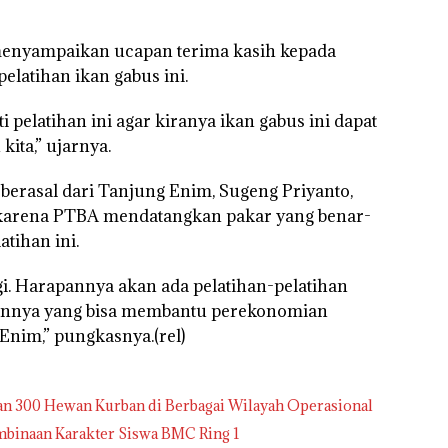
menyampaikan ucapan terima kasih kepada
latihan ikan gabus ini.
 pelatihan ini agar kiranya ikan gabus ini dapat
kita,” ujarnya.
berasal dari Tanjung Enim, Sugeng Priyanto,
karena PTBA mendatangkan pakar yang benar-
tihan ini.
gi. Harapannya akan ada pelatihan-pelatihan
 lainnya yang bisa membantu perekonomian
nim,” pungkasnya.(rel)
an 300 Hewan Kurban di Berbagai Wilayah Operasional
inaan Karakter Siswa BMC Ring 1