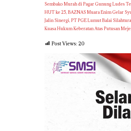
Sembako Murah di Pagar Gunung Ludes Ter
HUT ke 25, BAZNAS Muara Enim Gelar Sy
Jalin Sinergi, PT PGE Lumut Balai Silaht
Kuasa Hukum Keberatan Atas Putusan Mej
Post Views:
20