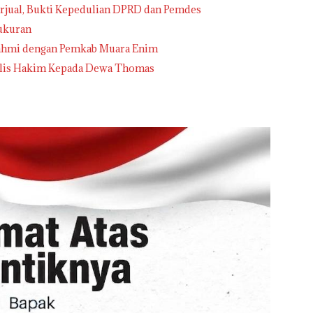
jual, Bukti Kepedulian DPRD dan Pemdes
ukuran
urahmi dengan Pemkab Muara Enim
elis Hakim Kepada Dewa Thomas