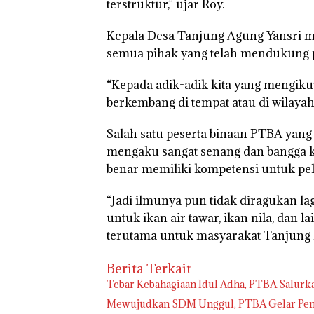
terstruktur,” ujar Roy.
Kepala Desa Tanjung Agung Yansri 
semua pihak yang telah mendukung pe
“Kepada adik-adik kita yang mengikuti
berkembang di tempat atau di wilayah 
Salah satu peserta binaan PTBA yang 
mengaku sangat senang dan bangga 
benar memiliki kompetensi untuk pela
“Jadi ilmunya pun tidak diragukan la
untuk ikan air tawar, ikan nila, dan
terutama untuk masyarakat Tanjung E
Berita Terkait
Tebar Kebahagiaan Idul Adha, PTBA Salurk
Mewujudkan SDM Unggul, PTBA Gelar Pemb