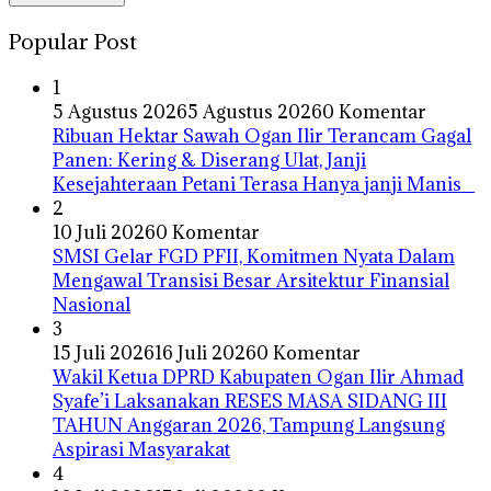
Popular Post
1
5 Agustus 2026
5 Agustus 2026
0 Komentar
Ribuan Hektar Sawah Ogan Ilir Terancam Gagal
Panen: Kering & Diserang Ulat, Janji
Kesejahteraan Petani Terasa Hanya janji Manis
2
10 Juli 2026
0 Komentar
SMSI Gelar FGD PFII, Komitmen Nyata Dalam
Mengawal Transisi Besar Arsitektur Finansial
Nasional
3
15 Juli 2026
16 Juli 2026
0 Komentar
Wakil Ketua DPRD Kabupaten Ogan Ilir Ahmad
Syafe’i Laksanakan RESES MASA SIDANG III
TAHUN Anggaran 2026, Tampung Langsung
Aspirasi Masyarakat
4