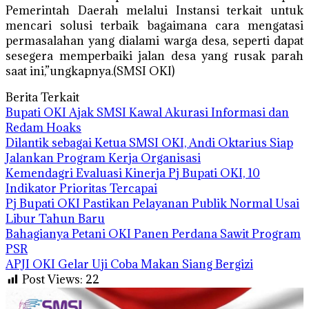
Pemerintah Daerah melalui Instansi terkait untuk
mencari solusi terbaik bagaimana cara mengatasi
permasalahan yang dialami warga desa, seperti dapat
sesegera memperbaiki jalan desa yang rusak parah
saat ini,”ungkapnya.(SMSI OKI)
Berita Terkait
Bupati OKI Ajak SMSI Kawal Akurasi Informasi dan
Redam Hoaks
Dilantik sebagai Ketua SMSI OKI, Andi Oktarius Siap
Jalankan Program Kerja Organisasi
Kemendagri Evaluasi Kinerja Pj Bupati OKI, 10
Indikator Prioritas Tercapai
Pj Bupati OKI Pastikan Pelayanan Publik Normal Usai
Libur Tahun Baru
Bahagianya Petani OKI Panen Perdana Sawit Program
PSR
APJI OKI Gelar Uji Coba Makan Siang Bergizi
Post Views:
22