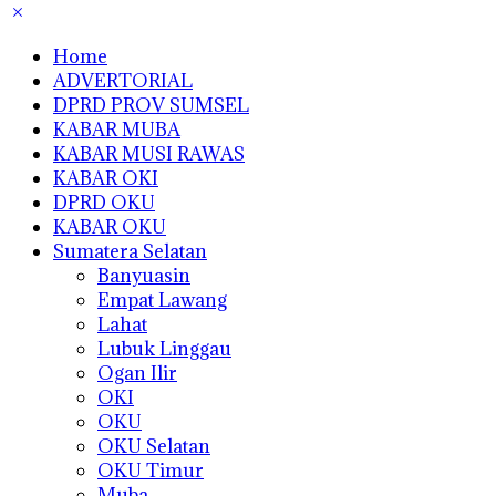
Home
ADVERTORIAL
DPRD PROV SUMSEL
KABAR MUBA
KABAR MUSI RAWAS
KABAR OKI
DPRD OKU
KABAR OKU
Sumatera Selatan
Banyuasin
Empat Lawang
Lahat
Lubuk Linggau
Ogan Ilir
OKI
OKU
OKU Selatan
OKU Timur
Muba