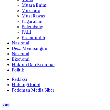
Muara Enim
Muratara
Musi Rawas
Pagaralam
Palembang
PALI
Prabumulih
Nasional
Desa Membangun
Nasional
Ekonomi
Hukum Dan Kriminal
Politik
Redaksi
Hubungi Kami
Pedoman Media Siber
OKI