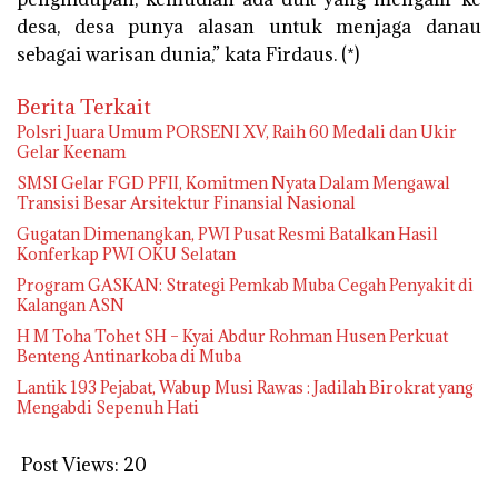
desa, desa punya alasan untuk menjaga danau
sebagai warisan dunia,” kata Firdaus. (*)
Berita Terkait
Polsri Juara Umum PORSENI XV, Raih 60 Medali dan Ukir
Gelar Keenam
SMSI Gelar FGD PFII, Komitmen Nyata Dalam Mengawal
Transisi Besar Arsitektur Finansial Nasional
Gugatan Dimenangkan, PWI Pusat Resmi Batalkan Hasil
Konferkap PWI OKU Selatan
Program GASKAN: Strategi Pemkab Muba Cegah Penyakit di
Kalangan ASN
H M Toha Tohet SH – Kyai Abdur Rohman Husen Perkuat
Benteng Antinarkoba di Muba
‎Lantik 193 Pejabat, Wabup Musi Rawas : Jadilah Birokrat yang
Mengabdi Sepenuh Hati
Post Views:
20