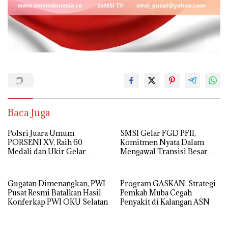
Baca Juga
Polsri Juara Umum
SMSI Gelar FGD PFII,
PORSENI XV, Raih 60
Komitmen Nyata Dalam
Medali dan Ukir Gelar
Mengawal Transisi Besar
Keenam
Arsitektur Finansial
Nasional
Gugatan Dimenangkan, PWI
Program GASKAN: Strategi
Pusat Resmi Batalkan Hasil
Pemkab Muba Cegah
Konferkap PWI OKU Selatan
Penyakit di Kalangan ASN