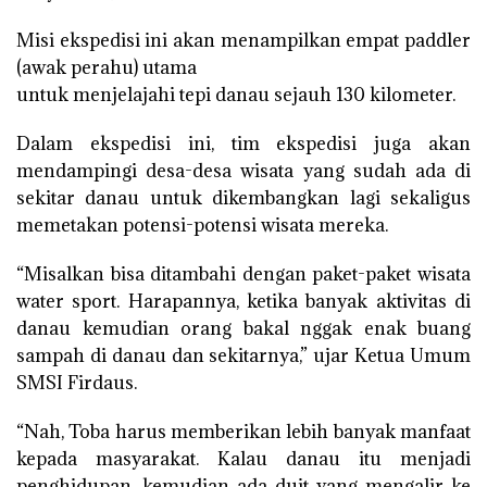
Misi ekspedisi ini akan menampilkan empat paddler
(awak perahu) utama
untuk menjelajahi tepi danau sejauh 130 kilometer.
Dalam ekspedisi ini, tim ekspedisi juga akan
mendampingi desa-desa wisata yang sudah ada di
sekitar danau untuk dikembangkan lagi sekaligus
memetakan potensi-potensi wisata mereka.
“Misalkan bisa ditambahi dengan paket-paket wisata
water sport. Harapannya, ketika banyak aktivitas di
danau kemudian orang bakal nggak enak buang
sampah di danau dan sekitarnya,” ujar Ketua Umum
SMSI Firdaus.
“Nah, Toba harus memberikan lebih banyak manfaat
kepada masyarakat. Kalau danau itu menjadi
penghidupan, kemudian ada duit yang mengalir ke