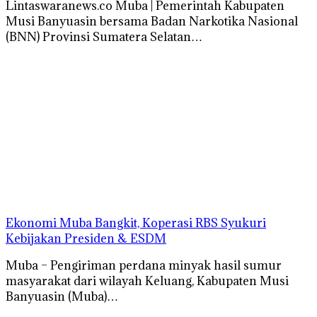
Lintaswaranews.co Muba | Pemerintah Kabupaten
Musi Banyuasin bersama Badan Narkotika Nasional
(BNN) Provinsi Sumatera Selatan…
Ekonomi Muba Bangkit, Koperasi RBS Syukuri
Kebijakan Presiden & ESDM
Muba – Pengiriman perdana minyak hasil sumur
masyarakat dari wilayah Keluang, Kabupaten Musi
Banyuasin (Muba)…