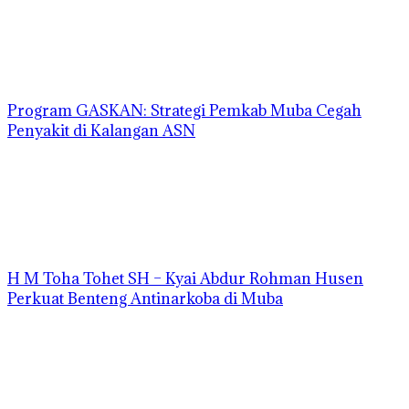
Program GASKAN: Strategi Pemkab Muba Cegah
Penyakit di Kalangan ASN
H M Toha Tohet SH – Kyai Abdur Rohman Husen
Perkuat Benteng Antinarkoba di Muba