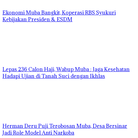
Ekonomi Muba Bangkit, Koperasi RBS Syukuri
Kebijakan Presiden & ESDM
Lepas 236 Calon Haji, Wabup Muba : Jaga Kesehatan
Hadapi Ujian di Tanah Suci dengan Ikhlas
Herman Deru Puji Terobosan Muba, Desa Bersinar
Jadi Role Model Anti Narkoba