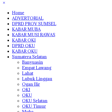
Home
ADVERTORIAL
DPRD PROV SUMSEL
KABAR MUBA
KABAR MUSI RAWAS
KABAR OKI
DPRD OKU
KABAR OKU
Sumatera Selatan
Banyuasin
Empat Lawang
Lahat
Lubuk Linggau
Ogan Ilir
OKI
OKU
OKU Selatan
OKU Timur
Muba