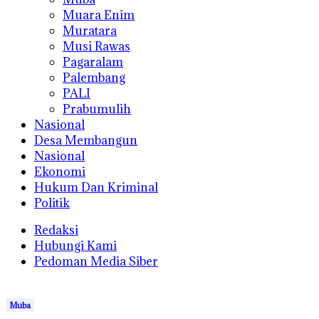
Muara Enim
Muratara
Musi Rawas
Pagaralam
Palembang
PALI
Prabumulih
Nasional
Desa Membangun
Nasional
Ekonomi
Hukum Dan Kriminal
Politik
Redaksi
Hubungi Kami
Pedoman Media Siber
Muba