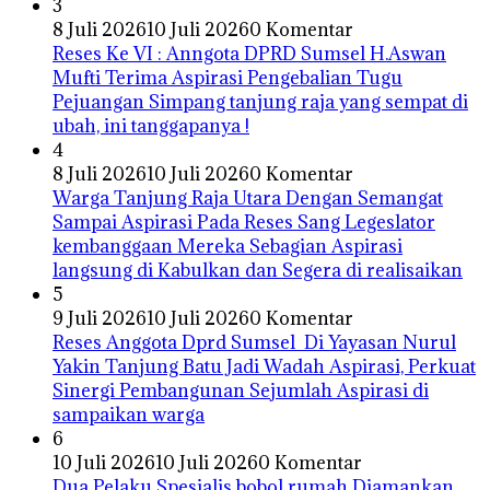
3
8 Juli 2026
10 Juli 2026
0 Komentar
Reses Ke VI : Anngota DPRD Sumsel H.Aswan
Mufti Terima Aspirasi Pengebalian Tugu
Pejuangan Simpang tanjung raja yang sempat di
ubah, ini tanggapanya !
4
8 Juli 2026
10 Juli 2026
0 Komentar
Warga Tanjung Raja Utara Dengan Semangat
Sampai Aspirasi Pada Reses Sang Legeslator
kembanggaan Mereka Sebagian Aspirasi
langsung di Kabulkan dan Segera di realisaikan
5
9 Juli 2026
10 Juli 2026
0 Komentar
Reses Anggota Dprd Sumsel Di Yayasan Nurul
Yakin Tanjung Batu Jadi Wadah Aspirasi, Perkuat
Sinergi Pembangunan Sejumlah Aspirasi di
sampaikan warga
6
10 Juli 2026
10 Juli 2026
0 Komentar
Dua Pelaku Spesialis bobol rumah Diamankan