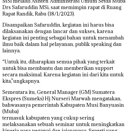
MSi melalui Asisten Administrasi Umum Setda Muba
Drs Safaruddin MSi, saat memimpin rapat di Ruang
Rapat Randik, Rabu (18/1/2023).
Disampaikan Safaruddin, kegiatan ini harus bisa
dilaksanakan dengan lancar dan sukses, karena
kegiatan ini penting sebagai bahan untuk menambah
ilmu baik dalam hal pelayanan, publik speaking dan
lainnya.
“Untuk itu, diharapkan semua pihak yang terkait
untuk bisa membantu dan memberikan support
secara maksimal. Karena kegiatan ini dari kita untuk
kita,”ungkapnya.
Sementara itu, General Manager (GM) Sumatera
Ekspres (Sumeks) Hj Nurseri Marwah mengatakan,
bahwasanya pemerintah Kabupaten Musi Banyuasin
(Muba)
termasuk kabupaten yang cukup sering
melaksanakan sebuah seminar untuk meningkatkan
kinerja para pegawai dan jajarannya. Seperti yang