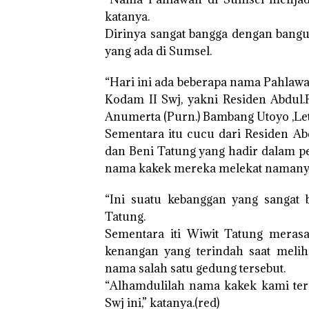
katanya.
Dirinya sangat bangga dengan bang
yang ada di Sumsel.
“Hari ini ada beberapa nama Pahlaw
Kodam II Swj, yakni Residen Abdul.R
Anumerta (Purn.) Bambang Utoyo ,Let
Sementara itu cucu dari Residen Ab
dan Beni Tatung yang hadir dalam p
nama kakek mereka melekat namanya 
“Ini suatu kebanggan yang sangat 
Tatung.
Sementara iti Wiwit Tatung merasa
kenangan yang terindah saat meli
nama salah satu gedung tersebut.
“Alhamdulilah nama kakek kami ter
Swj ini,” katanya.(red)