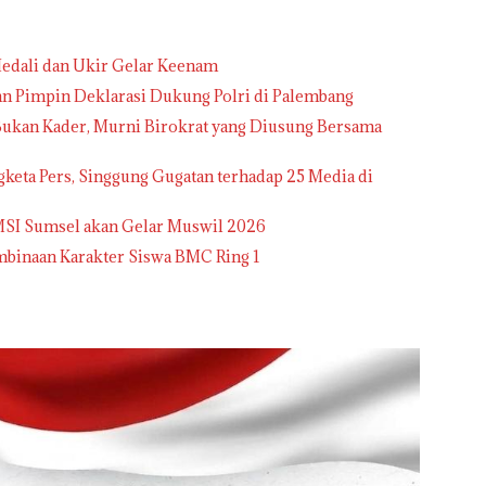
edali dan Ukir Gelar Keenam
man Pimpin Deklarasi Dukung Polri di Palembang
ukan Kader, Murni Birokrat yang Diusung Bersama
eta Pers, Singgung Gugatan terhadap 25 Media di
SMSI Sumsel akan Gelar Muswil 2026
inaan Karakter Siswa BMC Ring 1