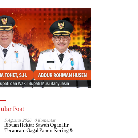
ular Post
5 Agustus 2026
0 Komentar
Ribuan Hektar Sawah Ogan Ilir
Terancam Gagal Panen: Kering &
Diserang Ulat, Janji Kesejahteraan Petani