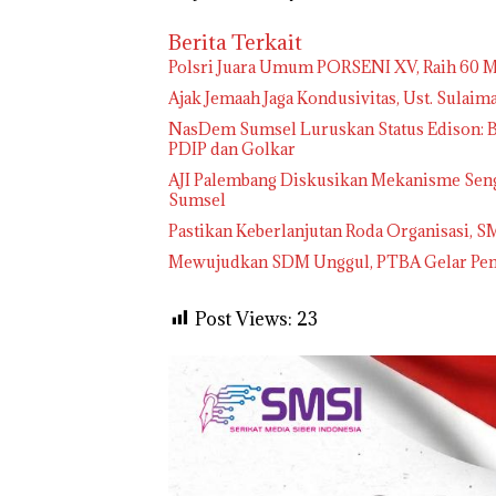
Berita Terkait
Polsri Juara Umum PORSENI XV, Raih 60 M
Ajak Jemaah Jaga Kondusivitas, Ust. Sulai
NasDem Sumsel Luruskan Status Edison: B
PDIP dan Golkar
AJI Palembang Diskusikan Mekanisme Sengk
Sumsel
Pastikan Keberlanjutan Roda Organisasi, 
Mewujudkan SDM Unggul, PTBA Gelar Pemb
Post Views:
23