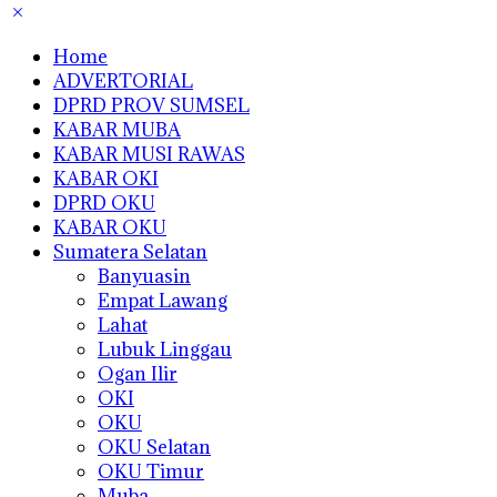
Home
ADVERTORIAL
DPRD PROV SUMSEL
KABAR MUBA
KABAR MUSI RAWAS
KABAR OKI
DPRD OKU
KABAR OKU
Sumatera Selatan
Banyuasin
Empat Lawang
Lahat
Lubuk Linggau
Ogan Ilir
OKI
OKU
OKU Selatan
OKU Timur
Muba