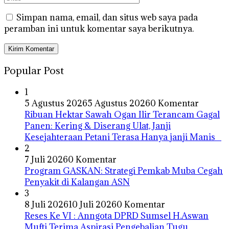
Simpan nama, email, dan situs web saya pada
peramban ini untuk komentar saya berikutnya.
Popular Post
1
5 Agustus 2026
5 Agustus 2026
0 Komentar
Ribuan Hektar Sawah Ogan Ilir Terancam Gagal
Panen: Kering & Diserang Ulat, Janji
Kesejahteraan Petani Terasa Hanya janji Manis
2
7 Juli 2026
0 Komentar
Program GASKAN: Strategi Pemkab Muba Cegah
Penyakit di Kalangan ASN
3
8 Juli 2026
10 Juli 2026
0 Komentar
Reses Ke VI : Anngota DPRD Sumsel H.Aswan
Mufti Terima Aspirasi Pengebalian Tugu