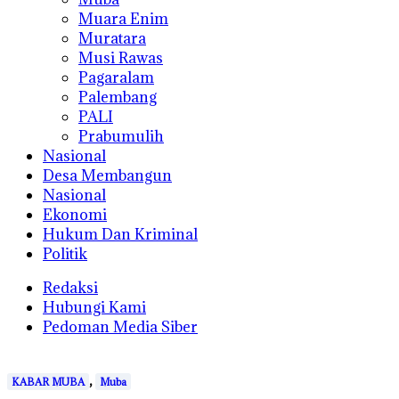
Muara Enim
Muratara
Musi Rawas
Pagaralam
Palembang
PALI
Prabumulih
Nasional
Desa Membangun
Nasional
Ekonomi
Hukum Dan Kriminal
Politik
Redaksi
Hubungi Kami
Pedoman Media Siber
,
KABAR MUBA
Muba