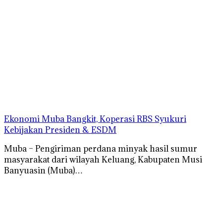
Ekonomi Muba Bangkit, Koperasi RBS Syukuri
Kebijakan Presiden & ESDM
Muba – Pengiriman perdana minyak hasil sumur
masyarakat dari wilayah Keluang, Kabupaten Musi
Banyuasin (Muba)…