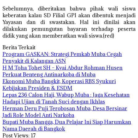
Sebelumnya, diberitakan bahwa pihak wali siswa
keberatan kalau SD Filial GPI akan dibentuk menjadi
Yayasan dan di swastakan. Hal ini dinilai akan
dilakukan pemungutan bayaran terhadap peserta
didik yang akan memberatkan wali siswa.(red)
Berita Terkait
Program GASKAN: Strategi Pemkab Muba Cegah
Penyakit di Kalangan ASN
H M Toha Tohet SH – Kyai Abdur Rohman Husen
Perkuat Benteng Antinarkoba di Muba
Ekonomi Muba Bangkit, Koperasi RBS Syukuri
Kebijakan Presiden & ESDM
Lepas 236 Calon Haji, Wabup Muba : Jaga Kesehatan
Hadapi Ujian di Tanah Suci dengan Ikhlas
Herman Deru Puji Terobosan Muba, Desa Bersinar
Jadi Role Model Anti Narkoba
Bupati Muba Bangga, Dua Pelajar Ini Siap Harumkan
Nama Daerah di Bangkok
Post Views:
17