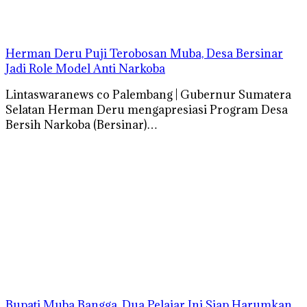
Herman Deru Puji Terobosan Muba, Desa Bersinar
Jadi Role Model Anti Narkoba
Lintaswaranews co Palembang | Gubernur Sumatera
Selatan Herman Deru mengapresiasi Program Desa
Bersih Narkoba (Bersinar)…
Bupati Muba Bangga, Dua Pelajar Ini Siap Harumkan