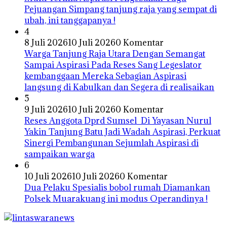
Pejuangan Simpang tanjung raja yang sempat di
ubah, ini tanggapanya !
4
8 Juli 2026
10 Juli 2026
0 Komentar
Warga Tanjung Raja Utara Dengan Semangat
Sampai Aspirasi Pada Reses Sang Legeslator
kembanggaan Mereka Sebagian Aspirasi
langsung di Kabulkan dan Segera di realisaikan
5
9 Juli 2026
10 Juli 2026
0 Komentar
Reses Anggota Dprd Sumsel Di Yayasan Nurul
Yakin Tanjung Batu Jadi Wadah Aspirasi, Perkuat
Sinergi Pembangunan Sejumlah Aspirasi di
sampaikan warga
6
10 Juli 2026
10 Juli 2026
0 Komentar
Dua Pelaku Spesialis bobol rumah Diamankan
Polsek Muarakuang ini modus Operandinya !