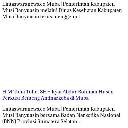
Lintaswaranews.co Muba | Pemerintah Kabupaten
Musi Banyuasin melalui Dinas Kesehatan Kabupaten
Musi Banyuasin terus menggenjot…
H M Toha Tohet SH – Kyai Abdur Rohman Husen
Perkuat Benteng Antinarkoba di Muba
Lintaswaranews.co Muba | Pemerintah Kabupaten
Musi Banyuasin bersama Badan Narkotika Nasional
(BNN) Provinsi Sumatera Selatan…