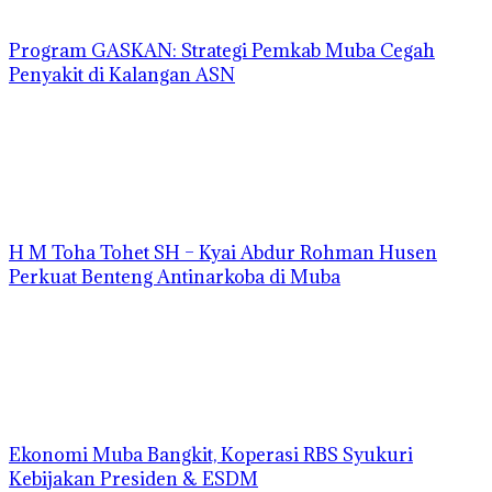
Program GASKAN: Strategi Pemkab Muba Cegah
Penyakit di Kalangan ASN
H M Toha Tohet SH – Kyai Abdur Rohman Husen
Perkuat Benteng Antinarkoba di Muba
Ekonomi Muba Bangkit, Koperasi RBS Syukuri
Kebijakan Presiden & ESDM