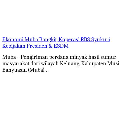
Ekonomi Muba Bangkit, Koperasi RBS Syukuri
Kebijakan Presiden & ESDM
Muba – Pengiriman perdana minyak hasil sumur
masyarakat dari wilayah Keluang, Kabupaten Musi
Banyuasin (Muba)…