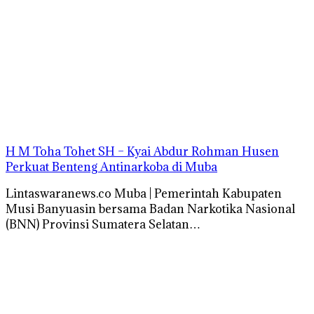
H M Toha Tohet SH – Kyai Abdur Rohman Husen
Perkuat Benteng Antinarkoba di Muba
Lintaswaranews.co Muba | Pemerintah Kabupaten
Musi Banyuasin bersama Badan Narkotika Nasional
(BNN) Provinsi Sumatera Selatan…