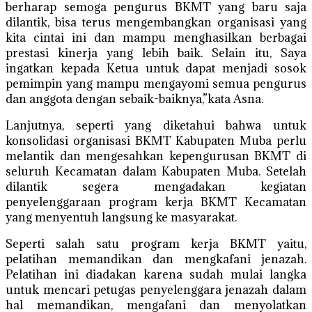
berharap semoga pengurus BKMT yang baru saja
dilantik, bisa terus mengembangkan organisasi yang
kita cintai ini dan mampu menghasilkan berbagai
prestasi kinerja yang lebih baik. Selain itu, Saya
ingatkan kepada Ketua untuk dapat menjadi sosok
pemimpin yang mampu mengayomi semua pengurus
dan anggota dengan sebaik-baiknya,”kata Asna.
Lanjutnya, seperti yang diketahui bahwa untuk
konsolidasi organisasi BKMT Kabupaten Muba perlu
melantik dan mengesahkan kepengurusan BKMT di
seluruh Kecamatan dalam Kabupaten Muba. Setelah
dilantik segera mengadakan kegiatan
penyelenggaraan program kerja BKMT Kecamatan
yang menyentuh langsung ke masyarakat.
Seperti salah satu program kerja BKMT yaitu,
pelatihan memandikan dan mengkafani jenazah.
Pelatihan ini diadakan karena sudah mulai langka
untuk mencari petugas penyelenggara jenazah dalam
hal memandikan, mengafani dan menyolatkan