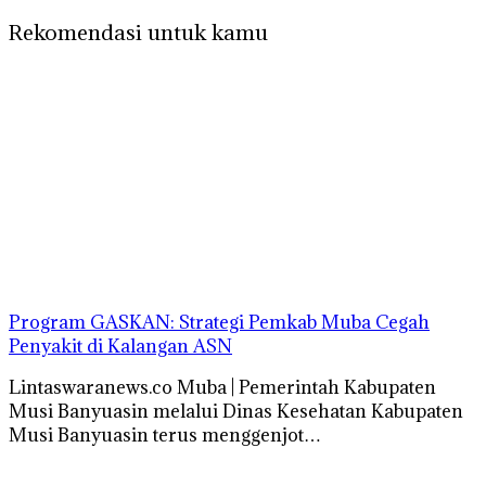
Rekomendasi untuk kamu
Program GASKAN: Strategi Pemkab Muba Cegah
Penyakit di Kalangan ASN
Lintaswaranews.co Muba | Pemerintah Kabupaten
Musi Banyuasin melalui Dinas Kesehatan Kabupaten
Musi Banyuasin terus menggenjot…