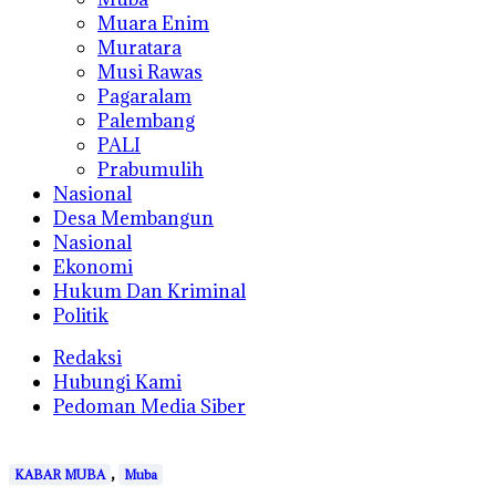
Muara Enim
Muratara
Musi Rawas
Pagaralam
Palembang
PALI
Prabumulih
Nasional
Desa Membangun
Nasional
Ekonomi
Hukum Dan Kriminal
Politik
Redaksi
Hubungi Kami
Pedoman Media Siber
,
KABAR MUBA
Muba