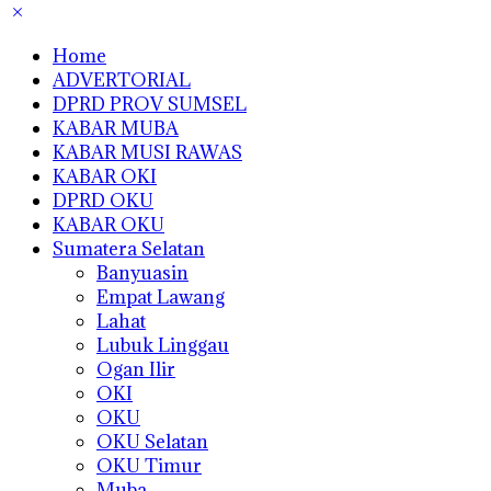
Home
ADVERTORIAL
DPRD PROV SUMSEL
KABAR MUBA
KABAR MUSI RAWAS
KABAR OKI
DPRD OKU
KABAR OKU
Sumatera Selatan
Banyuasin
Empat Lawang
Lahat
Lubuk Linggau
Ogan Ilir
OKI
OKU
OKU Selatan
OKU Timur
Muba