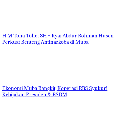
H M Toha Tohet SH – Kyai Abdur Rohman Husen
Perkuat Benteng Antinarkoba di Muba
Ekonomi Muba Bangkit, Koperasi RBS Syukuri
Kebijakan Presiden & ESDM