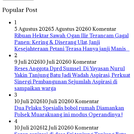
Popular Post
1
5 Agustus 2026
5 Agustus 2026
0 Komentar
Ribuan Hektar Sawah Ogan Ilir Terancam Gagal
Panen: Kering & Diserang Ulat, Janji
Kesejahteraan Petani Terasa Hanya janji Manis
2
9 Juli 2026
10 Juli 2026
0 Komentar
Reses Anggota Dprd Sumsel Di Yayasan Nurul
Yakin Tanjung Batu Jadi Wadah Aspirasi, Perkuat
Sinergi Pembangunan Sejumlah Aspirasi di
sampaikan warga
3
10 Juli 2026
10 Juli 2026
0 Komentar
Dua Pelaku Spesialis bobol rumah Diamankan
Polsek Muarakuang ini modus Operandinya !
4
10 Juli 2026
12 Juli 2026
0 Komentar