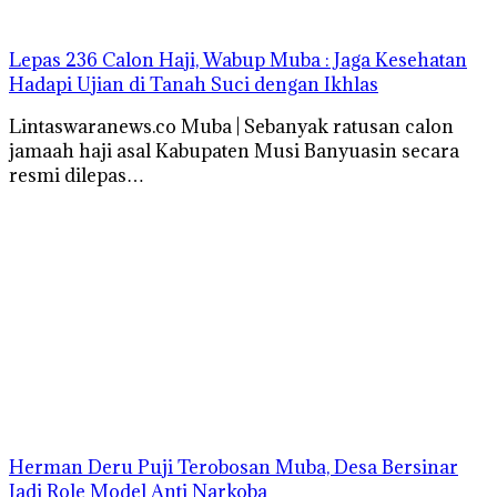
Lepas 236 Calon Haji, Wabup Muba : Jaga Kesehatan
Hadapi Ujian di Tanah Suci dengan Ikhlas
Lintaswaranews.co Muba | Sebanyak ratusan calon
jamaah haji asal Kabupaten Musi Banyuasin secara
resmi dilepas…
Herman Deru Puji Terobosan Muba, Desa Bersinar
Jadi Role Model Anti Narkoba