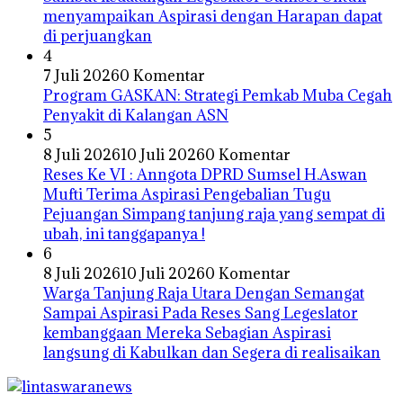
menyampaikan Aspirasi dengan Harapan dapat
di perjuangkan
4
7 Juli 2026
0 Komentar
Program GASKAN: Strategi Pemkab Muba Cegah
Penyakit di Kalangan ASN
5
8 Juli 2026
10 Juli 2026
0 Komentar
Reses Ke VI : Anngota DPRD Sumsel H.Aswan
Mufti Terima Aspirasi Pengebalian Tugu
Pejuangan Simpang tanjung raja yang sempat di
ubah, ini tanggapanya !
6
8 Juli 2026
10 Juli 2026
0 Komentar
Warga Tanjung Raja Utara Dengan Semangat
Sampai Aspirasi Pada Reses Sang Legeslator
kembanggaan Mereka Sebagian Aspirasi
langsung di Kabulkan dan Segera di realisaikan