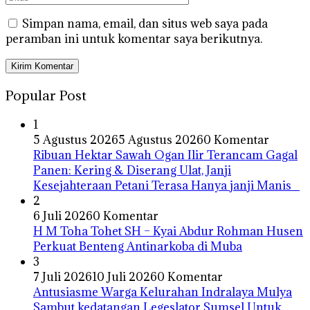
Simpan nama, email, dan situs web saya pada
peramban ini untuk komentar saya berikutnya.
Popular Post
1
5 Agustus 2026
5 Agustus 2026
0 Komentar
Ribuan Hektar Sawah Ogan Ilir Terancam Gagal
Panen: Kering & Diserang Ulat, Janji
Kesejahteraan Petani Terasa Hanya janji Manis
2
6 Juli 2026
0 Komentar
H M Toha Tohet SH – Kyai Abdur Rohman Husen
Perkuat Benteng Antinarkoba di Muba
3
7 Juli 2026
10 Juli 2026
0 Komentar
Antusiasme Warga Kelurahan Indralaya Mulya
Sambut kedatangan Legeslator Sumsel Untuk