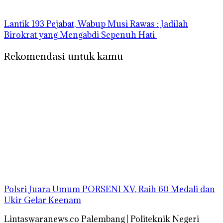
‎Lantik 193 Pejabat, Wabup Musi Rawas : Jadilah
Birokrat yang Mengabdi Sepenuh Hati
Rekomendasi untuk kamu
Polsri Juara Umum PORSENI XV, Raih 60 Medali dan
Ukir Gelar Keenam
Lintaswaranews.co Palembang | Politeknik Negeri