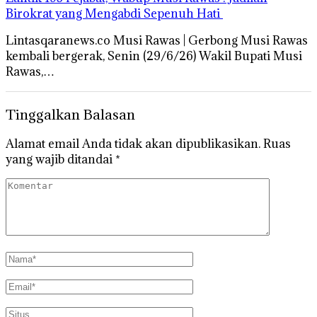
Birokrat yang Mengabdi Sepenuh Hati
Lintasqaranews.co Musi Rawas | Gerbong Musi Rawas
kembali bergerak, Senin (29/6/26) Wakil Bupati Musi
Rawas,…
Tinggalkan Balasan
Alamat email Anda tidak akan dipublikasikan.
Ruas
yang wajib ditandai
*