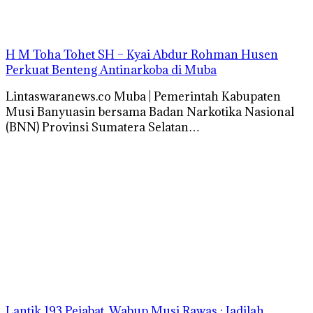
H M Toha Tohet SH – Kyai Abdur Rohman Husen
Perkuat Benteng Antinarkoba di Muba
Lintaswaranews.co Muba | Pemerintah Kabupaten
Musi Banyuasin bersama Badan Narkotika Nasional
(BNN) Provinsi Sumatera Selatan…
‎Lantik 193 Pejabat, Wabup Musi Rawas : Jadilah