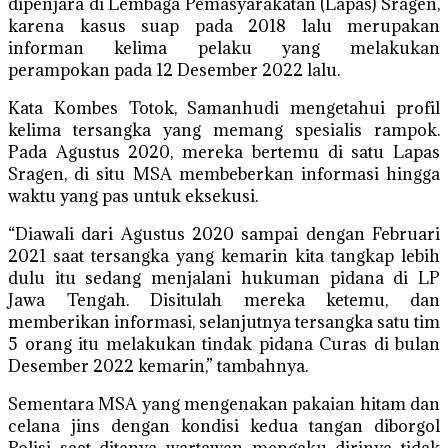
dipenjara di Lembaga Pemasyarakatan (Lapas) Sragen,
karena kasus suap pada 2018 lalu merupakan
informan kelima pelaku yang melakukan
perampokan pada 12 Desember 2022 lalu.
Kata Kombes Totok, Samanhudi mengetahui profil
kelima tersangka yang memang spesialis rampok.
Pada Agustus 2020, mereka bertemu di satu Lapas
Sragen, di situ MSA membeberkan informasi hingga
waktu yang pas untuk eksekusi.
“Diawali dari Agustus 2020 sampai dengan Februari
2021 saat tersangka yang kemarin kita tangkap lebih
dulu itu sedang menjalani hukuman pidana di LP
Jawa Tengah. Disitulah mereka ketemu, dan
memberikan informasi, selanjutnya tersangka satu tim
5 orang itu melakukan tindak pidana Curas di bulan
Desember 2022 kemarin,” tambahnya.
Sementara MSA yang mengenakan pakaian hitam dan
celana jins dengan kondisi kedua tangan diborgol