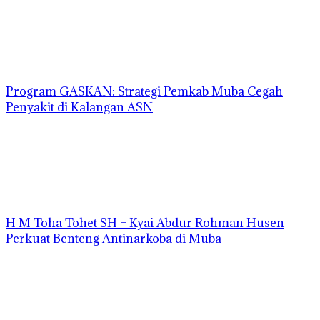
Program GASKAN: Strategi Pemkab Muba Cegah
Penyakit di Kalangan ASN
H M Toha Tohet SH – Kyai Abdur Rohman Husen
Perkuat Benteng Antinarkoba di Muba