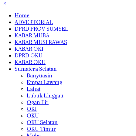
Home
ADVERTORIAL
DPRD PROV SUMSEL
KABAR MUBA
KABAR MUSI RAWAS
KABAR OKI
DPRD OKU
KABAR OKU
Sumatera Selatan
Banyuasin
Empat Lawang
Lahat
Lubuk Linggau
Ogan Ilir
OKI
OKU
OKU Selatan
OKU Timur
Muba