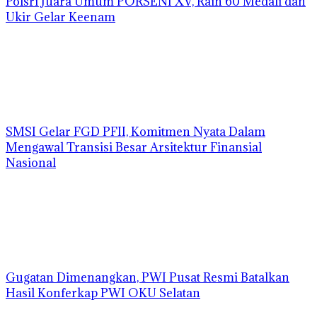
Polsri Juara Umum PORSENI XV, Raih 60 Medali dan
Ukir Gelar Keenam
SMSI Gelar FGD PFII, Komitmen Nyata Dalam
Mengawal Transisi Besar Arsitektur Finansial
Nasional
Gugatan Dimenangkan, PWI Pusat Resmi Batalkan
Hasil Konferkap PWI OKU Selatan