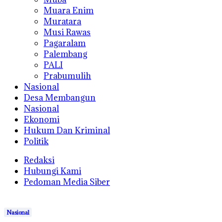
Muara Enim
Muratara
Musi Rawas
Pagaralam
Palembang
PALI
Prabumulih
Nasional
Desa Membangun
Nasional
Ekonomi
Hukum Dan Kriminal
Politik
Redaksi
Hubungi Kami
Pedoman Media Siber
Nasional