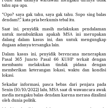
Polisi saat ditanya wartawan mengaku dirinya tidak
tahu apa-apa.
“Opo? saya gak tahu, saya gak tahu. Sopo sing balas
dendam?,” kata pria berkumis tebal itu.
Saat ini, penyidik masih melakukan pendalaman
untuk membuktikan apakah MSA ini merupakan
dalang dalam kasus ini, dan untuk mengungkap
dugaan adanya tersangka lain.
Dalam kasus ini, penyidik berencana menerapkan
Pasal 365 Juncto Pasal 66 KUHP terkait dengan
membantu melakukan tindak pidana dengan
memberikan keterangan lokasi, waktu dan kondisi
lokasi.
Sekadar informasi, pasca bebas dari penjara pada
Senin (10/10/2022) lalu, MSA saat di wawancara awak
media mengaku balas dendam karena merasa dizalimi
oleh dunia politik.