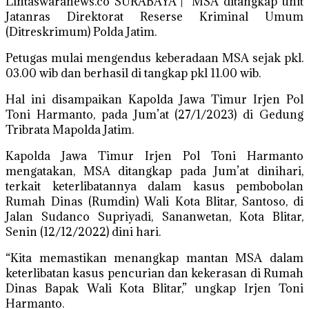
Lintaswaranews.co SURABAYA | MSA ditangkap unit
Jatanras Direktorat Reserse Kriminal Umum
(Ditreskrimum) Polda Jatim.
Petugas mulai mengendus keberadaan MSA sejak pkl.
03.00 wib dan berhasil di tangkap pkl 11.00 wib.
Hal ini disampaikan Kapolda Jawa Timur Irjen Pol
Toni Harmanto, pada Jum’at (27/1/2023) di Gedung
Tribrata Mapolda Jatim.
Kapolda Jawa Timur Irjen Pol Toni Harmanto
mengatakan, MSA ditangkap pada Jum’at dinihari,
terkait keterlibatannya dalam kasus pembobolan
Rumah Dinas (Rumdin) Wali Kota Blitar, Santoso, di
Jalan Sudanco Supriyadi, Sananwetan, Kota Blitar,
Senin (12/12/2022) dini hari.
“Kita memastikan menangkap mantan MSA dalam
keterlibatan kasus pencurian dan kekerasan di Rumah
Dinas Bapak Wali Kota Blitar,” ungkap Irjen Toni
Harmanto.