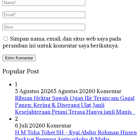
Simpan nama, email, dan situs web saya pada
peramban ini untuk komentar saya berikutnya.
Popular Post
1
5 Agustus 2026
5 Agustus 2026
0 Komentar
Ribuan Hektar Sawah Ogan Ilir Terancam Gagal
Panen: Kering & Diserang Ulat, Janji
Kesejahteraan Petani Terasa Hanya janji Manis
2
6 Juli 2026
0 Komentar
H M Toha Tohet SH – Kyai Abdur Rohman Husen
Perkuat Benteng Antinarkoba di Muba