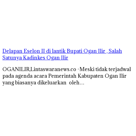
Delapan Eselon II di lantik Bupati Ogan Ilir , Salah
Satunya Kadinkes Ogan Ilir
OGANILIR,Lintaswaranews.co -Meski tidak terjadwal
pada agenda acara Pemerintah Kabupaten Ogan Ilir
yang biasanya dikeluarkan oleh…