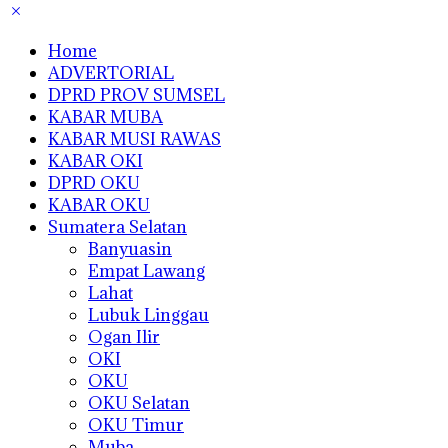
Home
ADVERTORIAL
DPRD PROV SUMSEL
KABAR MUBA
KABAR MUSI RAWAS
KABAR OKI
DPRD OKU
KABAR OKU
Sumatera Selatan
Banyuasin
Empat Lawang
Lahat
Lubuk Linggau
Ogan Ilir
OKI
OKU
OKU Selatan
OKU Timur
Muba