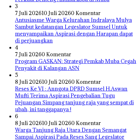
3
7 Juli 2026
10 Juli 2026
0 Komentar
Antusiasme Warga Kelurahan Indralaya Mulya
Sambut kedatangan Legeslator Sumsel Untuk
menyampaikan Aspirasi dengan Harapan dapat
di perjuangkan
4
7 Juli 2026
0 Komentar
Program GASKAN: Strategi Pemkab Muba Cegah
Penyakit di Kalangan ASN
5
8 Juli 2026
10 Juli 2026
0 Komentar
Reses Ke VI : Anngota DPRD Sumsel H.Aswan
Mufti Terima Aspirasi Pengebalian Tugu
Pejuangan Simpang tanjung raja yang sempat di
ubah, ini tanggapanya !
6
8 Juli 2026
10 Juli 2026
0 Komentar
Warga Tanjung Raja Utara Dengan Semangat
Sampai Aspirasi Pada Reses Sang Legeslator