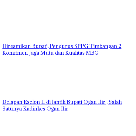
Diresmikan Bupati, Pengurus SPPG Timbangan 2
Komitmen Jaga Mutu dan Kualitas MBG
Delapan Eselon II di lantik Bupati Ogan Ilir , Salah
Satunya Kadinkes Ogan Ilir