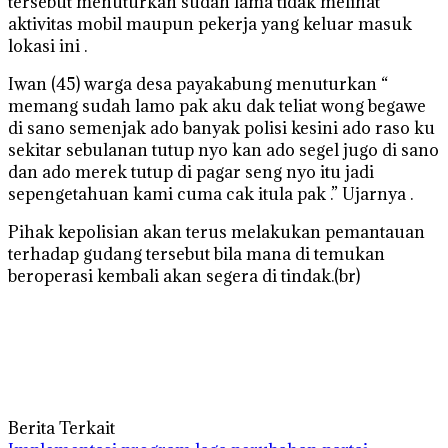
tersebut menuturkan sudah lama tidak melihat
aktivitas mobil maupun pekerja yang keluar masuk
lokasi ini .
Iwan (45) warga desa payakabung menuturkan “
memang sudah lamo pak aku dak teliat wong begawe
di sano semenjak ado banyak polisi kesini ado raso ku
sekitar sebulanan tutup nyo kan ado segel jugo di sano
dan ado merek tutup di pagar seng nyo itu jadi
sepengetahuan kami cuma cak itula pak .” Ujarnya .
Pihak kepolisian akan terus melakukan pemantauan
terhadap gudang tersebut bila mana di temukan
beroperasi kembali akan segera di tindak.(br)
Berita Terkait