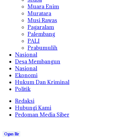
Muara Enim
Muratara
Musi Rawas
Pagaralam
Palembang
PALI
Prabumulih
Nasional
Desa Membangun
Nasional
Ekonomi
Hukum Dan Kriminal
Politik
Redaksi
Hubungi Kami
Pedoman Media Siber
Ogan Ilir