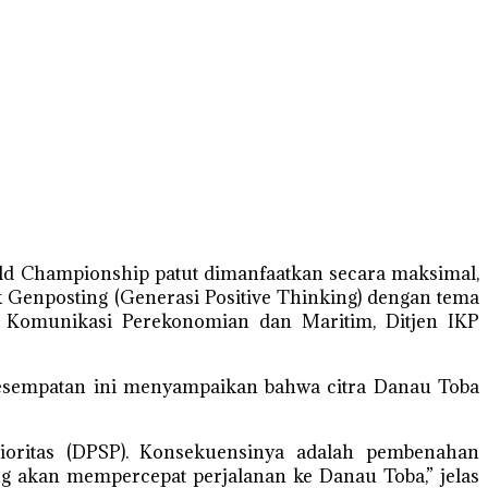
ld Championship patut dimanfaatkan secara maksimal,
 Genposting (Generasi Positive Thinking) dengan tema
an Komunikasi Perekonomian dan Maritim, Ditjen IKP
kesempatan ini menyampaikan bahwa citra Danau Toba
ioritas (DPSP). Konsekuensinya adalah pembenahan
ang akan mempercepat perjalanan ke Danau Toba,” jelas