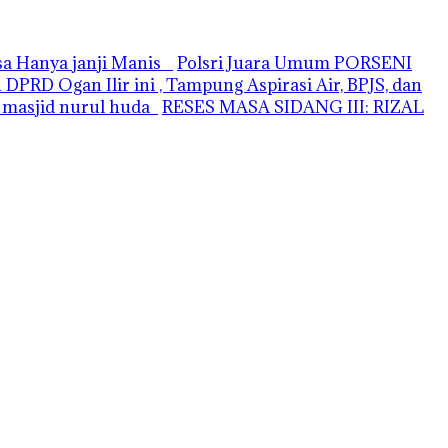
asa Hanya janji Manis
Polsri Juara Umum PORSENI
PRD Ogan Ilir ini , Tampung Aspirasi Air, BPJS, dan
i masjid nurul huda
RESES MASA SIDANG III: RIZAL