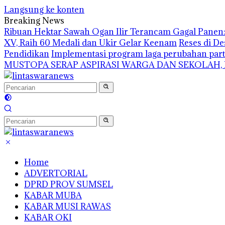
Langsung ke konten
Breaking News
Ribuan Hektar Sawah Ogan Ilir Terancam Gagal Panen: 
XV, Raih 60 Medali dan Ukir Gelar Keenam
Reses di De
Pendidikan
Implementasi program laga perubahan part
MUSTOPA SERAP ASPIRASI WARGA DAN SEKOLAH,
Home
ADVERTORIAL
DPRD PROV SUMSEL
KABAR MUBA
KABAR MUSI RAWAS
KABAR OKI