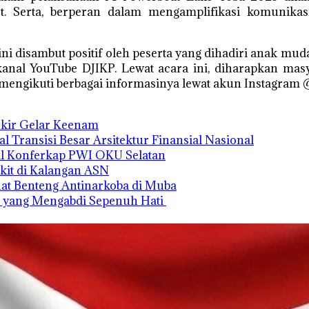
et. Serta, berperan dalam mengamplifikasi komunika
i disambut positif oleh peserta yang dihadiri anak mud
 kanal YouTube DJIKP. Lewat acara ini, diharapkan mas
mengikuti berbagai informasinya lewat akun Instagram 
Ukir Gelar Keenam
Transisi Besar Arsitektur Finansial Nasional
il Konferkap PWI OKU Selatan
it di Kalangan ASN
at Benteng Antinarkoba di Muba
rat yang Mengabdi Sepenuh Hati