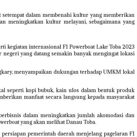
akat setempat dalam membenahi kultur yang memberikan
gan meningkatkan kultur melayani, sebagaimana yang
erti kegiatan internasional F1 Powerboat Lake Toba 2023
r negeri yang datang semakin banyak mengingat lokasi
angkary, menyampaikan dukungan terhadap UMKM lokal
 seperti kopi bubuk, kain ulos dalam bentuk produk
emberikan manfaat secara langsung kepada masyarakat
an berbisnis dalam meningkatkan jumlah akomodasi dan
Powerboat yang akan melihat Danau Toba.
g persiapan pemerintah daerah menjelang pagelaran F1