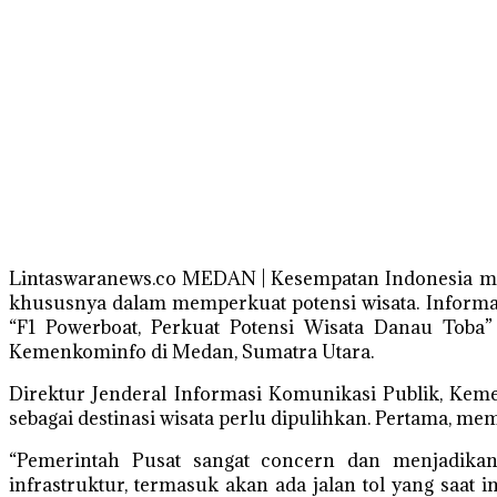
Lintaswaranews.co MEDAN | Kesempatan Indonesia men
khususnya dalam memperkuat potensi wisata. Informas
“F1 Powerboat, Perkuat Potensi Wisata Danau Toba”
Kemenkominfo di Medan, Sumatra Utara.
Direktur Jenderal Informasi Komunikasi Publik, Ke
sebagai destinasi wisata perlu dipulihkan. Pertama, mem
“Pemerintah Pusat sangat concern dan menjadikan
infrastruktur, termasuk akan ada jalan tol yang saat