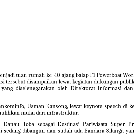
jadi tuan rumah ke-40 ajang balap F1 Powerboat Wor
i tersebut disampaikan lewat kegiatan dukungan publik
 yang diselenggarakan oleh Direktorat Informasi d
menkominfo, Usman Kansong, lewat keynote speech di 
ulihkan mulai dari infrastruktur.
 Danau Toba sebagai Destinasi Pariwisata Super Pr
 ini sedang dibangun dan sudah ada Bandara Silangit y