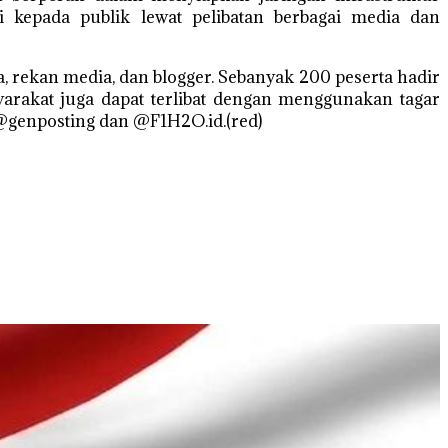
si kepada publik lewat pelibatan berbagai media dan
a, rekan media, dan blogger. Sebanyak 200 peserta hadir
yarakat juga dapat terlibat dengan menggunakan tagar
@genposting dan @F1H2O.id.(red)