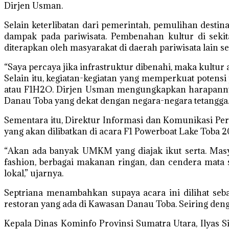
Dirjen Usman.
Selain keterlibatan dari pemerintah, pemulihan dest
dampak pada pariwisata. Pembenahan kultur di seki
diterapkan oleh masyarakat di daerah pariwisata lain sep
“Saya percaya jika infrastruktur dibenahi, maka kultur
Selain itu, kegiatan-kegiatan yang memperkuat potensi 
atau F1H2O. Dirjen Usman mengungkapkan harapannya d
Danau Toba yang dekat dengan negara-negara tetangga
Sementara itu, Direktur Informasi dan Komunikasi 
yang akan dilibatkan di acara F1 Powerboat Lake Toba 2
“Akan ada banyak UMKM yang diajak ikut serta. Mas
fashion, berbagai makanan ringan, dan cendera mata
lokal,” ujarnya.
Septriana menambahkan supaya acara ini dilihat seba
restoran yang ada di Kawasan Danau Toba. Seiring deng
Kepala Dinas Kominfo Provinsi Sumatra Utara, Ilyas 