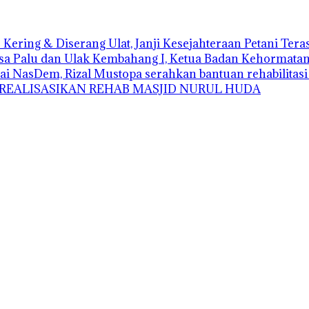
Kering & Diserang Ulat, Janji Kesejahteraan Petani Ter
sa Palu dan Ulak Kembahang I, Ketua Badan Kehormatan D
ai NasDem, Rizal Mustopa serahkan bantuan rehabilitas
 REALISASIKAN REHAB MASJID NURUL HUDA